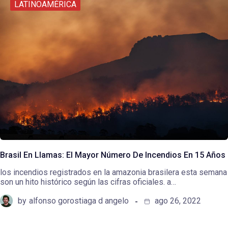
LATINOAMÉRICA
Brasil En Llamas: El Mayor Número De Incendios En 15 Años
los incendios registrados en la amazonia brasilera esta semana
son un hito histórico según las cifras oficiales. a…
by
alfonso gorostiaga d angelo
ago 26, 2022