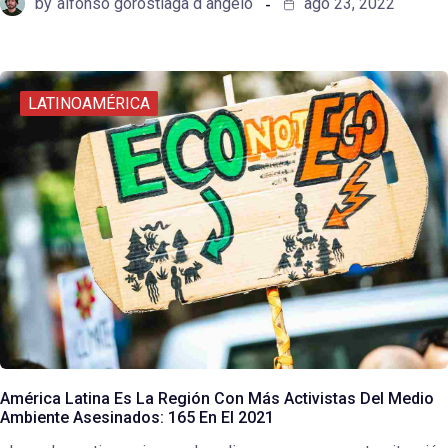
by
alfonso gorostiaga d angelo
ago 23, 2022
LATINOAMÉRICA
América Latina Es La Región Con Más Activistas Del Medio
Ambiente Asesinados: 165 En El 2021