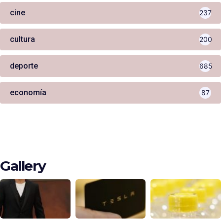
cine
237
cultura
200
deporte
685
economía
87
Gallery