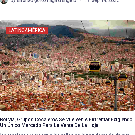
by
alfonso gorostiaga d angelo
sep 14, 2022
LATINOAMÉRICA
Bolivia, Grupos Cocaleros Se Vuelven A Enfrentar Exigiendo
Un Único Mercado Para La Venta De La Hoja