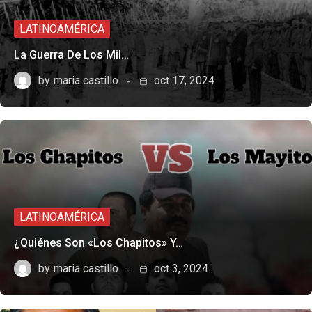
LATINOAMÉRICA
La Guerra De Los Mil…
by
maria castillo
oct 17, 2024
LATINOAMÉRICA
¿Quiénes Son «Los Chapitos» Y…
by
maria castillo
oct 3, 2024