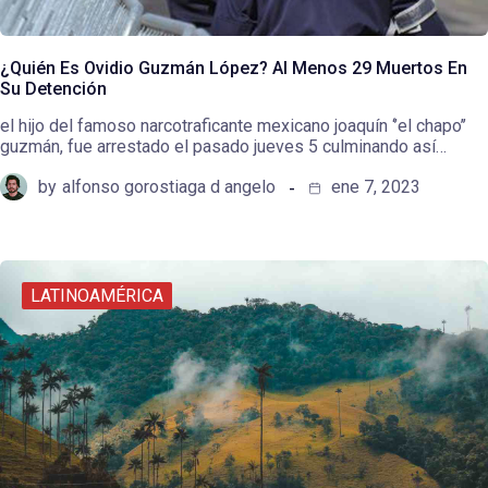
¿Quién Es Ovidio Guzmán López? Al Menos 29 Muertos En
Su Detención
el hijo del famoso narcotraficante mexicano joaquín ‘’el chapo’’
guzmán, fue arrestado el pasado jueves 5 culminando así…
by
alfonso gorostiaga d angelo
ene 7, 2023
LATINOAMÉRICA