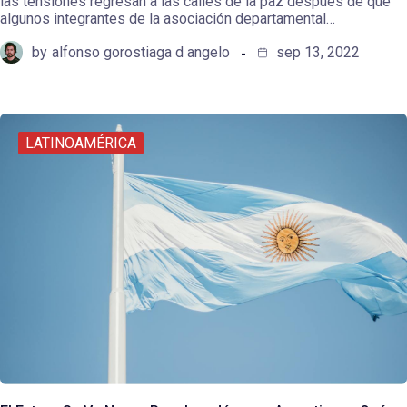
las tensiones regresan a las calles de la paz después de que
algunos integrantes de la asociación departamental…
by
alfonso gorostiaga d angelo
sep 13, 2022
LATINOAMÉRICA