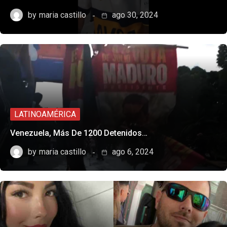
by
maria castillo
ago 30, 2024
LATINOAMÉRICA
Venezuela, Más De 1200 Detenidos…
by
maria castillo
ago 6, 2024