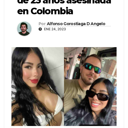
de 23 años asesinada
en Colombia
Por
Alfonso Gorostiaga D Angelo
ENE 24, 2023