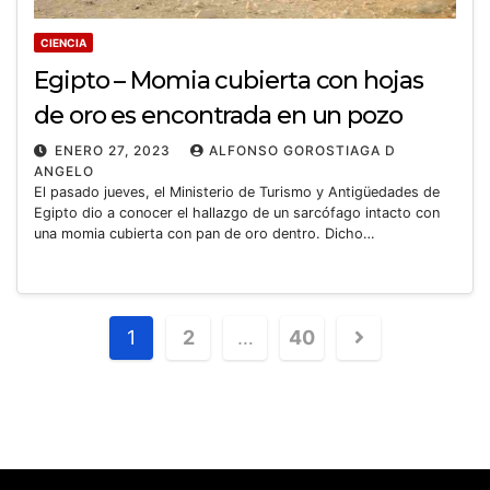
CIENCIA
Egipto – Momia cubierta con hojas
de oro es encontrada en un pozo
ENERO 27, 2023
ALFONSO GOROSTIAGA D
ANGELO
El pasado jueves, el Ministerio de Turismo y Antigüedades de
Egipto dio a conocer el hallazgo de un sarcófago intacto con
una momia cubierta con pan de oro dentro. Dicho…
1
2
…
40