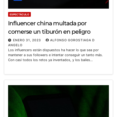
ESPECTÁCULO
Influencer china multada por
comerse un tiburón en peligro
ENERO 31, 2023
ALFONSO GOROSTIAGA D
ANGELO
Los influencers están dispuestos ha hacer lo que sea por
mantener a sus followers e intentar conseguir un tanto más.
Con casi todos los retos ya inventados, y los bailes…