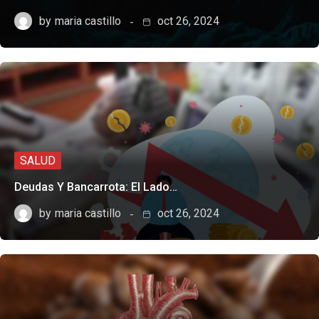
by
maria castillo
oct 26, 2024
SALUD
Deudas Y Bancarrota: El Lado…
by
maria castillo
oct 26, 2024