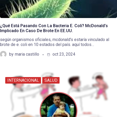
¿Qué Está Pasando Con La Bacteria E. Coli? McDonald’s
Implicado En Caso De Brote En EE.UU.
según organismos oficiales, mcdonald’s estaría vinculado al
brote de e. coli en 10 estados del país. aquí todos…
by
maria castillo
oct 23, 2024
INTERNACIONAL
SALUD