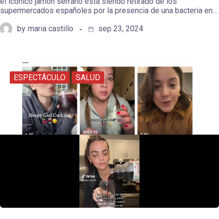
el icónico jamón serrano está siendo retirado de los
supermercados españoles por la presencia de una bacteria en…
by
maria castillo
sep 23, 2024
ESPECTÁCULO
SALUD