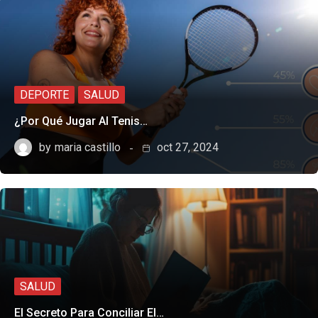
DEPORTE
SALUD
¿Por Qué Jugar Al Tenis…
by
maria castillo
oct 27, 2024
SALUD
El Secreto Para Conciliar El…