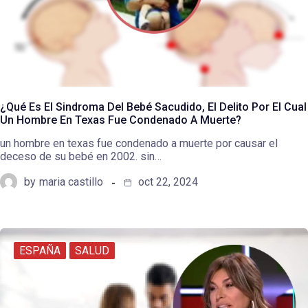
¿Qué Es El Sindroma Del Bebé Sacudido, El Delito Por El Cual
Un Hombre En Texas Fue Condenado A Muerte?
un hombre en texas fue condenado a muerte por causar el
deceso de su bebé en 2002. sin…
by
maria castillo
oct 22, 2024
ESPAÑA
SALUD