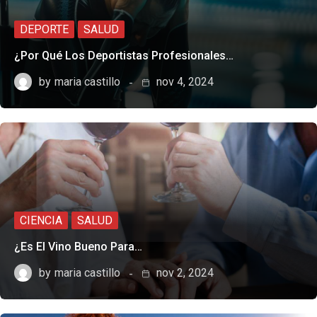
DEPORTE
SALUD
¿Por Qué Los Deportistas Profesionales…
by
maria castillo
nov 4, 2024
CIENCIA
SALUD
¿Es El Vino Bueno Para…
by
maria castillo
nov 2, 2024