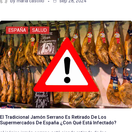
by
maria castillo
sep 28, 2024
ESPAÑA
SALUD
El Tradicional Jamón Serrano Es Retirado De Los
Supermercados De España ¿Con Qué Está Infectado?