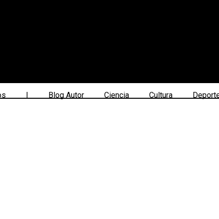
os
|
Blog Autor
Ciencia
Cultura
Deport