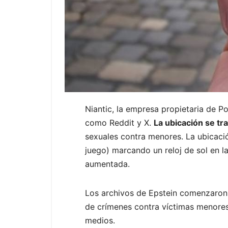
Niantic, la empresa propietaria de P
como Reddit y X.
La ubicación se tr
sexuales contra menores. La ubicac
juego) marcando un reloj de sol en l
aumentada.
Los archivos de Epstein comenzaron 
de crímenes contra víctimas menores. 
medios.