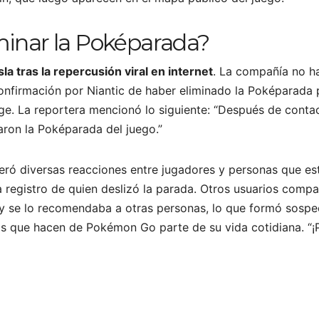
minar la Poképarada?
sla tras la repercusión viral en internet
. La compañía no h
confirmación por Niantic de haber eliminado la Poképarada 
ge. La reportera mencionó lo siguiente: “Después de contact
aron la Poképarada del juego.”
ró diversas reacciones entre jugadores y personas que est
a registro de quien deslizó la parada. Otros usuarios compa
 se lo recomendaba a otras personas, lo que formó sospech
os que hacen de Pokémon Go parte de su vida cotidiana. “¡P