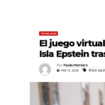
TECNOLOGÍA
El juego virtu
Isla Epstein tr
Por
Paola Montero
#isla eps
FEB 14, 2026