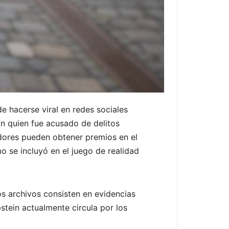
e hacerse viral en redes sociales
ein quien fue acusado de delitos
dores pueden obtener premios en el
o se incluyó en el juego de realidad
s archivos consisten en evidencias
stein actualmente circula por los