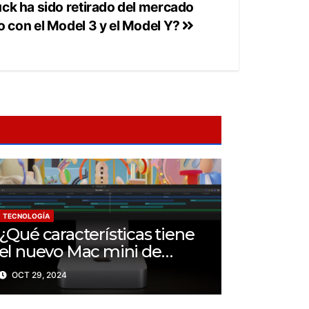
uck ha sido retirado del mercado
o con el Model 3 y el Model Y?
TECNOLOGÍA
¿Qué características tiene
el nuevo Mac mini de
Apple?
OCT 29, 2024