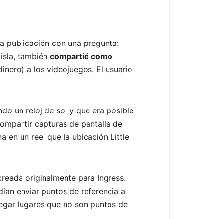
a publicación con una pregunta:
 isla, también
compartió como
nero) a los videojuegos. El usuario
do un reloj de sol y que era posible
ompartir capturas de pantalla de
en un reel que la ubicación Little
reada originalmente para Ingress.
dían enviar puntos de referencia a
egar lugares que no son puntos de