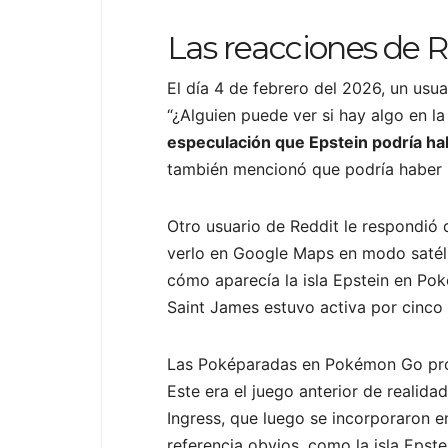
Las reacciones de R
El día 4 de febrero del 2026, un us
“¿Alguien puede ver si hay algo en la
especulación que Epstein podría ha
también mencionó que podría haber 
Otro usuario de Reddit le respondió 
verlo en Google Maps en modo satéli
cómo aparecía la isla Epstein en Po
Saint James estuvo activa por cinco 
Las Poképaradas en Pokémon Go provi
Este era el juego anterior de realid
Ingress, que luego se incorporaron 
referencia obvios, como la isla Epst