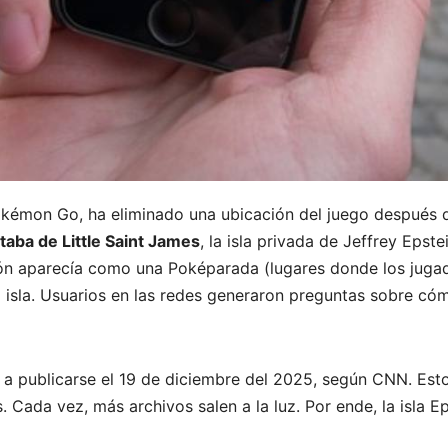
okémon Go, ha eliminado una ubicación del juego después d
ataba de Little Saint James
, la isla privada de Jeffrey Epst
ión aparecía como una Poképarada (lugares donde los juga
a isla. Usuarios en las redes generaron preguntas sobre cóm
a publicarse el 19 de diciembre del 2025, según CNN. Esto
Cada vez, más archivos salen a la luz. Por ende, la isla Ep