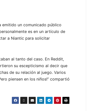
a emitido un comunicado público
personalmente es en un artículo de
ar a Niantic para solicitar
aban al tanto del caso. En Reddit,
rtieron su escepticismo al decir que
as de su relación al juego. Varios
ero piensen en los niños!” compartió