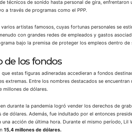
de técnicos de sonido hasta personal de gira, enfrentaron u
o a través de programas como el PPP.
varios artistas famosos, cuyas fortunas personales se est
 menudo con grandes redes de empleados y gastos asociad
programa bajo la premisa de proteger los empleos dentro de
o de los fondos
co que estas figuras adineradas accedieran a fondos desti
es extremas. Entre los nombres destacados se encuentran r
 millones de dólares.
ien durante la pandemia logró vender los derechos de graba
s de dólares. Además, fue indultado por el entonces presi
 una acción de última hora. Durante el mismo período, Lil
en
15,4 millones de dólares.