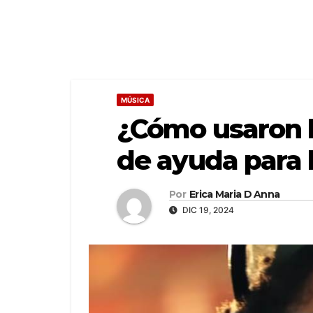
MÚSICA
¿Cómo usaron l
de ayuda para
Por
Erica Maria D Anna
DIC 19, 2024