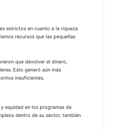
es estrictos en cuanto a la riqueza
 mismos recursos que las pequeñas
vieron que devolver el dinero,
ileres. Esto generó aún más
ntos insuficientes.
 y equidad en los programas de
mpleos dentro de su sector, también