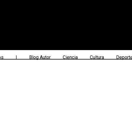
os
|
Blog Autor
Ciencia
Cultura
Deport