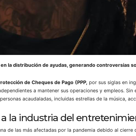
n la distribución de ayudas, generando controversias so
Protección de Cheques de Pago
(PPP,
por sus siglas en in
dependientes a mantener sus operaciones y empleos. Sin e
personas acaudaladas, incluidas estrellas de la música, ac
a la industria del entretenimi
 una de las más afectadas por la pandemia debido al cierre 