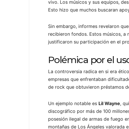
vivo. Los músicos y sus equipos, des
Esto hizo que muchos buscaran apoy
Sin embargo, informes revelaron que 
recibieron fondos. Estos músicos, a
justificaron su participación en el 
Polémica por el us
La controversia radica en si era éti
empresas que enfrentaban dificultad
de rock que obtuvieron préstamos de
Un ejemplo notable es
Lil Wayne
, qu
discográfico por más de 100 millone
posesión ilegal de armas de fuego en
montañas de Los Ángeles valorada 