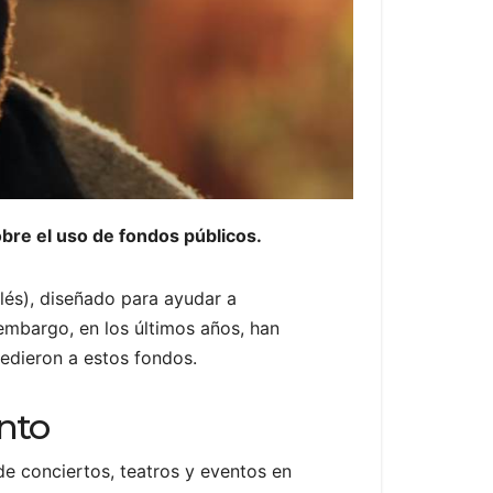
bre el uso de fondos públicos.
glés), diseñado para ayudar a
mbargo, en los últimos años, han
cedieron a estos fondos.
ento
de conciertos, teatros y eventos en