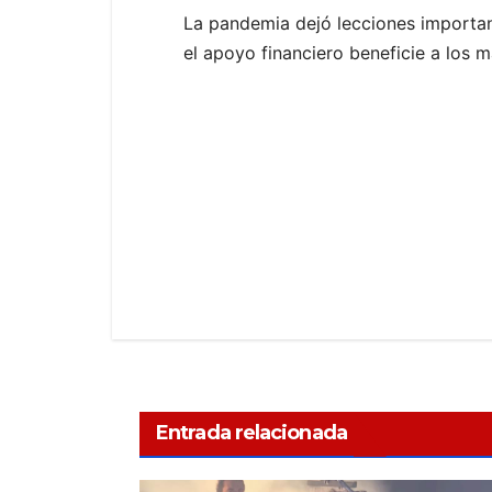
La pandemia dejó lecciones importan
el apoyo financiero beneficie a los m
Entrada relacionada