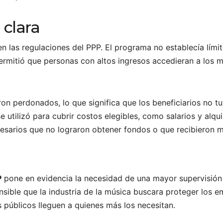
 clara
n las regulaciones del PPP. El programa no establecía límit
 permitió que personas con altos ingresos accedieran a los
n perdonados, lo que significa que los beneficiarios no tu
utilizó para cubrir costos elegibles, como salarios y alqu
esarios que no lograron obtener fondos o que recibieron mo
P
pone en evidencia la necesidad de una mayor supervisión
ible que la industria de la música buscara proteger los e
s públicos lleguen a quienes más los necesitan.