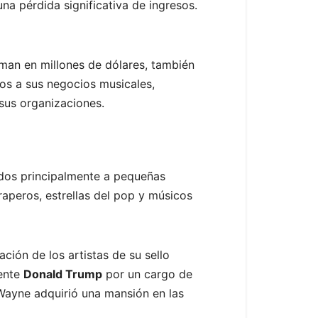
na pérdida significativa de ingresos.
iman en millones de dólares, también
os a sus negocios musicales,
 sus organizaciones.
nados principalmente a pequeñas
aperos, estrellas del pop y músicos
ción de los artistas de su sello
dente
Donald Trump
por un cargo de
 Wayne adquirió una mansión en las