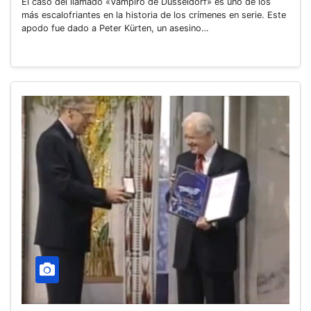
El caso del llamado «Vampiro de Düsseldorf» es uno de los
más escalofriantes en la historia de los crímenes en serie. Este
apodo fue dado a Peter Kürten, un asesino…