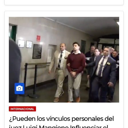
INTERNACIONAL
¿Pueden los vínculos personales del
juez Luigi Mangione Influenciar el