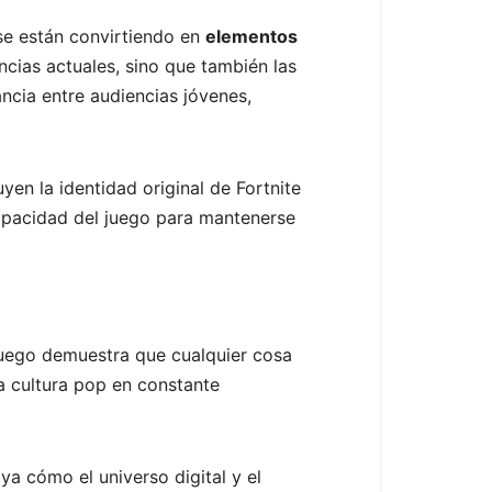
 se están convirtiendo en
elementos
ncias actuales, sino que también las
ancia entre audiencias jóvenes,
en la identidad original de Fortnite
 capacidad del juego para mantenerse
juego demuestra que cualquier cosa
a cultura pop en constante
ya cómo el universo digital y el