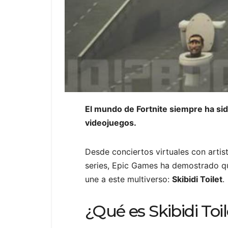
El mundo de Fortnite siempre ha sid
videojuegos.
Desde conciertos virtuales con artis
series, Epic Games ha demostrado qu
une a este multiverso:
Skibidi Toilet
.
¿Qué es Skibidi Toi