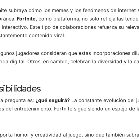
rtnite subraya cómo los memes y los fenómenos de internet
oránea.
Fortnite
, como plataforma, no solo refleja las tende
o interactivo. Este tipo de colaboraciones refuerza su relev
antemente contenido viral.
lgunos jugadores consideran que estas incorporaciones diluy
oda digital. Otros, en cambio, celebran la diversidad y la
sibilidades
 la pregunta es:
¿qué seguirá?
La constante evolución del 
 del entretenimiento, Fortnite sigue siendo un espejo de l
aporta humor y creatividad al juego, sino que también subra