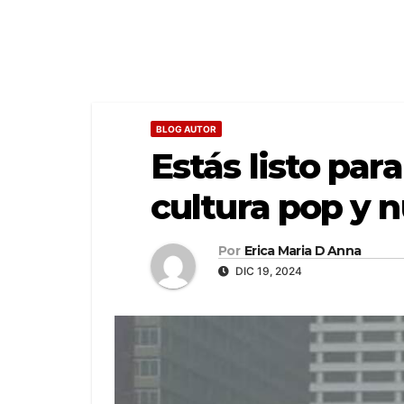
BLOG AUTOR
Estás listo par
cultura pop y 
Por
Erica Maria D Anna
DIC 19, 2024