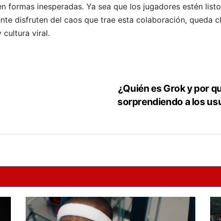
 formas inesperadas. Ya sea que los jugadores estén listo
e disfruten del caos que trae esta colaboración, queda cla
cultura viral.
¿Quién es Grok y por qu
sorprendiendo a los us