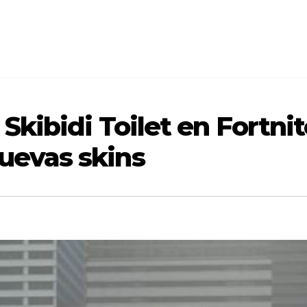
a Skibidi Toilet en Fortni
nuevas skins