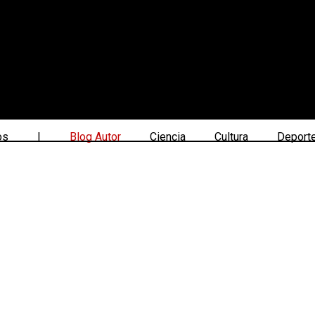
os
|
Blog Autor
Ciencia
Cultura
Deport