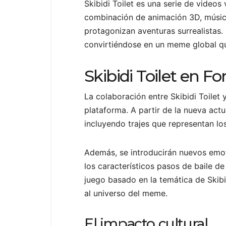
Skibidi Toilet es una serie de video
combinación de animación 3D, músi
protagonizan aventuras surrealistas.
convirtiéndose en un meme global q
Skibidi Toilet en Fo
La colaboración entre Skibidi Toilet 
plataforma. A partir de la nueva act
incluyendo trajes que representan l
Además, se introducirán nuevos emot
los característicos pasos de baile d
juego basado en la temática de Skibid
al universo del meme.
El impacto cultural