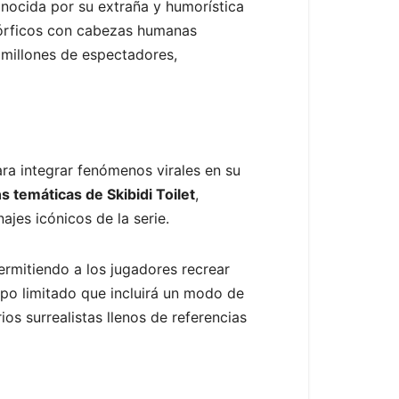
onocida por su extraña y humorística
órficos con cabezas humanas
 millones de espectadores,
ara integrar fenómenos virales en su
ns temáticas de Skibidi Toilet
,
jes icónicos de la serie.
rmitiendo a los jugadores recrear
mpo limitado que incluirá un modo de
os surrealistas llenos de referencias