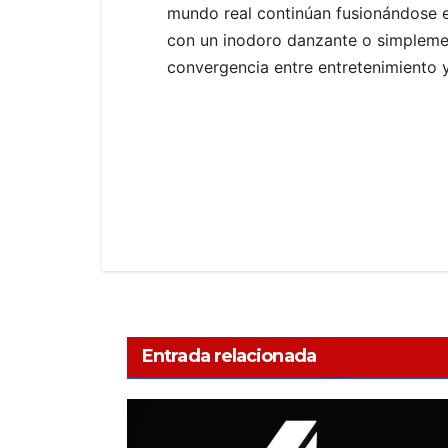
mundo real continúan fusionándose en
con un inodoro danzante o simplement
convergencia entre entretenimiento y 
Entrada relacionada