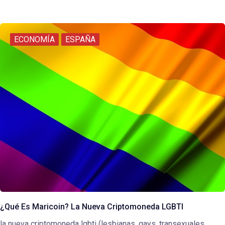
ECONOMÍA
ESPAÑA
¿Qué Es Maricoin? La Nueva Criptomoneda LGBTI
la nueva criptomoneda lgbti (lesbianas, gays, transexuales,