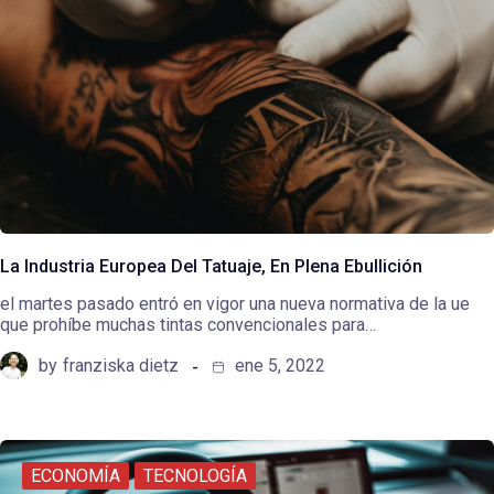
La Industria Europea Del Tatuaje, En Plena Ebullición
el martes pasado entró en vigor una nueva normativa de la ue
que prohíbe muchas tintas convencionales para…
by
franziska dietz
ene 5, 2022
ECONOMÍA
TECNOLOGÍA