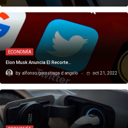
ECONOMÍA
Elon Musk Anuncia El Recorte…
by
alfonso gorostiaga d angelo
oct 21, 2022