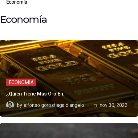
Economía
Economía
ECONOMÍA
¿Quién Tiene Más Oro En…
by
alfonso gorostiaga d angelo
nov 30, 2022