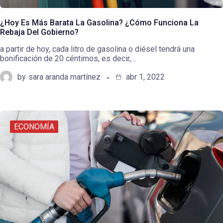
¿Hoy Es Más Barata La Gasolina? ¿Cómo Funciona La
Rebaja Del Gobierno?
a partir de hoy, cada litro de gasolina o diésel tendrá una
bonificación de 20 céntimos, es decir,…
by
sara aranda martínez
abr 1, 2022
ECONOMÍA