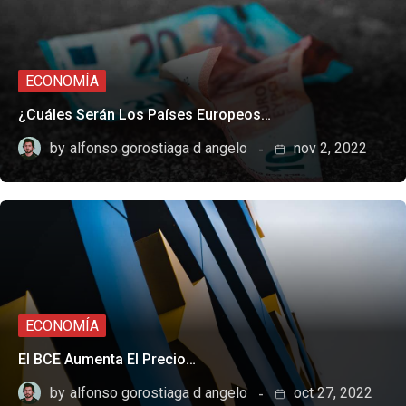
ECONOMÍA
¿Cuáles Serán Los Países Europeos…
by
alfonso gorostiaga d angelo
nov 2, 2022
ECONOMÍA
El BCE Aumenta El Precio…
by
alfonso gorostiaga d angelo
oct 27, 2022