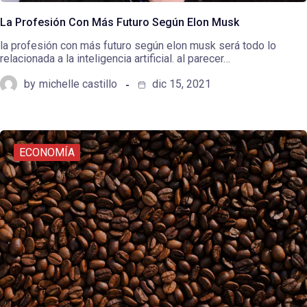
La Profesión Con Más Futuro Según Elon Musk
la profesión con más futuro según elon musk será todo lo
relacionada a la inteligencia artificial. al parecer…
by
michelle castillo
dic 15, 2021
ECONOMÍA