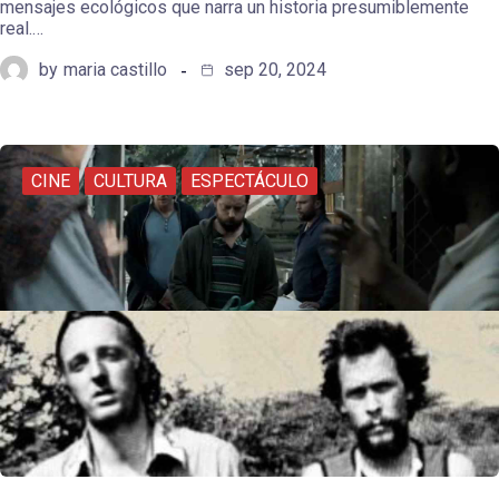
mensajes ecológicos que narra un historia presumiblemente
real.…
by
maria castillo
sep 20, 2024
CINE
CULTURA
ESPECTÁCULO