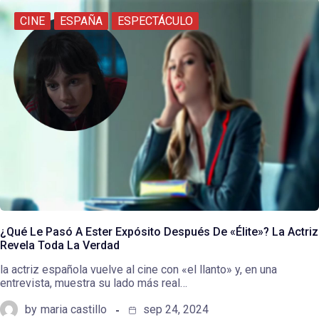
CINE
ESPAÑA
ESPECTÁCULO
¿Qué Le Pasó A Ester Expósito Después De «Élite»? La Actriz
Revela Toda La Verdad
la actriz española vuelve al cine con «el llanto» y, en una
entrevista, muestra su lado más real…
by
maria castillo
sep 24, 2024