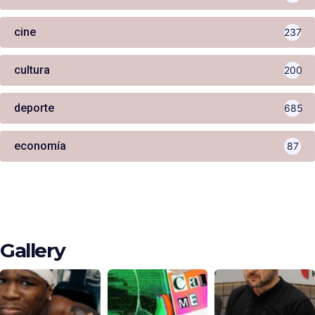
cine
237
cultura
200
deporte
685
economía
87
Gallery