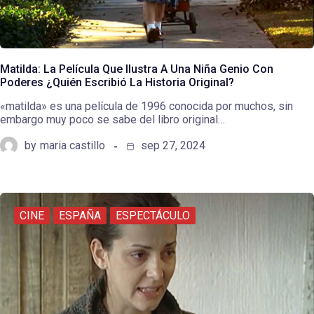
Matilda: La Película Que Ilustra A Una Niña Genio Con
Poderes ¿Quién Escribió La Historia Original?
«matilda» es una película de 1996 conocida por muchos, sin
embargo muy poco se sabe del libro original…
by
maria castillo
sep 27, 2024
CINE
ESPAÑA
ESPECTÁCULO