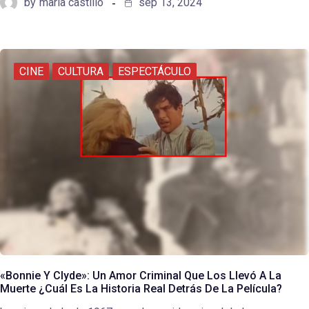
by
maria castillo
sep 13, 2024
CINE
CULTURA
ESPECTÁCULO
«Bonnie Y Clyde»: Un Amor Criminal Que Los Llevó A La
Muerte ¿Cuál Es La Historia Real Detrás De La Película?