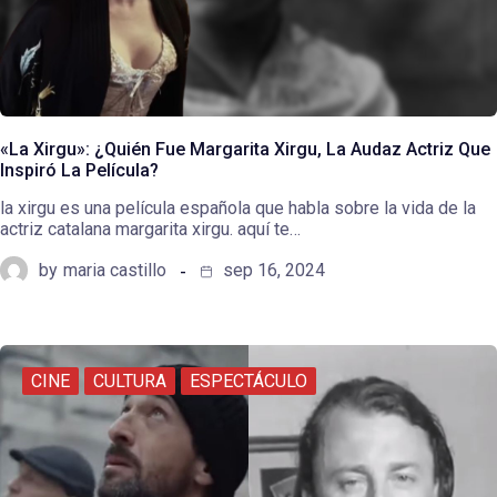
«La Xirgu»: ¿Quién Fue Margarita Xirgu, La Audaz Actriz Que
Inspiró La Película?
la xirgu es una película española que habla sobre la vida de la
actriz catalana margarita xirgu. aquí te…
by
maria castillo
sep 16, 2024
CINE
CULTURA
ESPECTÁCULO