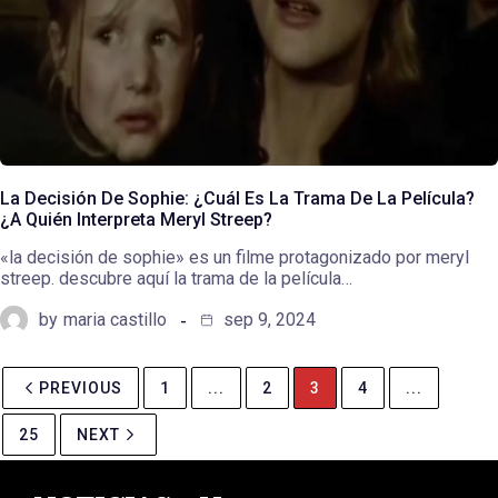
La Decisión De Sophie: ¿Cuál Es La Trama De La Película?
¿A Quién Interpreta Meryl Streep?
«la decisión de sophie» es un filme protagonizado por meryl
streep. descubre aquí la trama de la película…
by
maria castillo
sep 9, 2024
PREVIOUS
1
...
2
3
4
...
25
NEXT