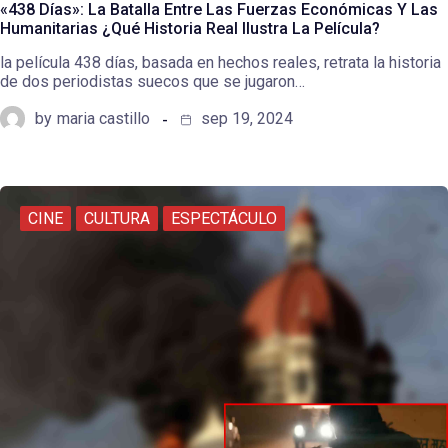
«438 Días»: La Batalla Entre Las Fuerzas Económicas Y Las
Humanitarias ¿Qué Historia Real Ilustra La Película?
la película 438 días, basada en hechos reales, retrata la historia
de dos periodistas suecos que se jugaron…
by
maria castillo
sep 19, 2024
CINE
CULTURA
ESPECTÁCULO