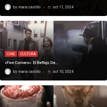
by
maria castillo
oct 11, 2024
CINE
CULTURA
«Five Corners»: El Reflejo De…
by
maria castillo
oct 10, 2024