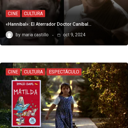
CINE
CULTURA
«Hannibal»: El Aterrador Doctor Caníbal…
by
maria castillo
oct 9, 2024
CINE
CULTURA
ESPECTÁCULO