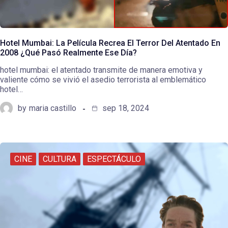
Hotel Mumbai: La Película Recrea El Terror Del Atentado En
2008 ¿Qué Pasó Realmente Ese Día?
hotel mumbai: el atentado transmite de manera emotiva y
valiente cómo se vivió el asedio terrorista al emblemático
hotel…
by
maria castillo
sep 18, 2024
CINE
CULTURA
ESPECTÁCULO