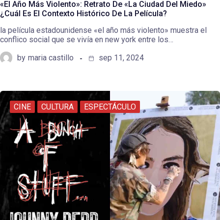
«El Año Más Violento»: Retrato De «La Ciudad Del Miedo»
¿Cuál Es El Contexto Histórico De La Película?
la película estadounidense «el año más violento» muestra el
conflico social que se vivía en new york entre los…
by
maria castillo
sep 11, 2024
CINE
CULTURA
ESPECTÁCULO