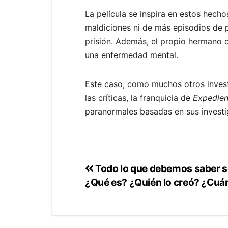
La película se inspira en estos hecho
maldiciones ni de más episodios de 
prisión. Además, el propio hermano 
una enfermedad mental.
Este caso, como muchos otros inves
las críticas, la franquicia de
Expedien
paranormales basadas en sus investi
Todo lo que debemos saber s
¿Qué es? ¿Quién lo creó? ¿Cuá