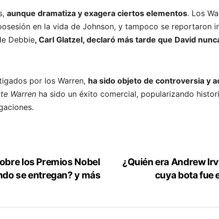
s,
aunque dramatiza y exagera ciertos elementos
. Los Wa
posesión en la vida de Johnson, y tampoco se reportaron i
de Debbie
, Carl Glatzel, declaró más tarde que David nun
tigados por los Warren,
ha sido objeto de controversia y 
te Warren
ha sido un éxito comercial, popularizando histo
gaciones.
obre los Premios Nobel
¿Quién era Andrew Irv
ndo se entregan? y más
cuya bota fue