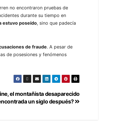
rren no encontraron pruebas de
ncidentes durante su tiempo en
ca estuvo poseído
, sino que padecía
acusaciones de fraude
. A pesar de
rias de posesiones y fenómenos
ine, el montañista desaparecido
 encontrada un siglo después?