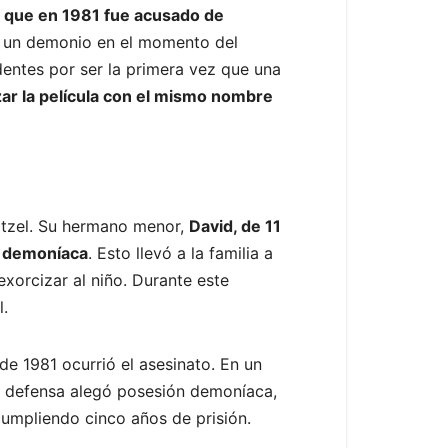
 que en 1981 fue acusado de
r un demonio en el momento del
dentes por ser la primera vez que una
zar la película con el mismo nombre
latzel. Su hermano menor,
David, de 11
a demoníaca
. Esto llevó a la familia a
xorcizar al niño. Durante este
l.
 de 1981 ocurrió el asesinato. En un
u defensa alegó posesión demoníaca,
cumpliendo cinco años de prisión.