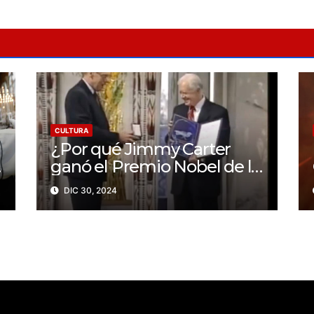
CULTURA
¿Por qué Jimmy Carter
ganó el Premio Nobel de la
Paz?
DIC 30, 2024