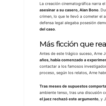
La creación cinematográfica narra e
asesinar a su casero, Alan Bono
. Du
crimen, lo que le llevó a cometer el
defensa legal alegaba posesión demon
del caso
.
Más ficción que rea
Antes de este trágico suceso, Arne 
años, había comenzado a experimen
contactar a los famosos investigador
proceso, según los relatos, Arne hab
Tras meses de supuestos comporta
ambiente tenso, tras una discusión 
el juez rechazó este argumento
, y 