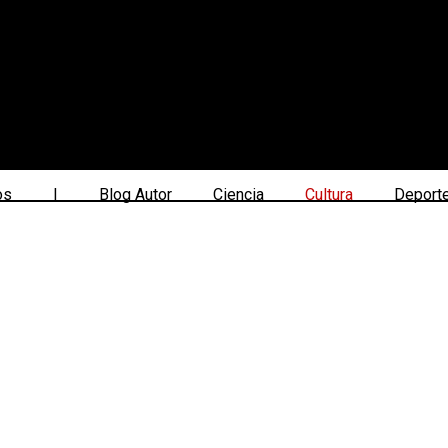
os
|
Blog Autor
Ciencia
Cultura
Deport