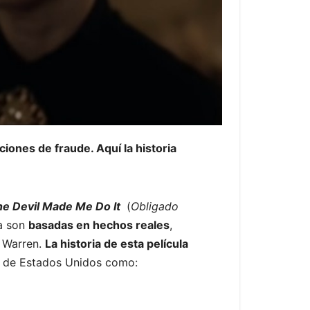
ones de fraude. Aquí la historia
e Devil Made Me Do It
(
Obligado
ga son
basadas en hechos reales
,
e Warren.
La historia de esta película
es de Estados Unidos como: