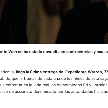
nte Warren ha estado envuelta en controversias y acusaci
pandemia,
llegó la última entrega del Expediente Warren,
Th
sabido que la tramas de cada una de los filmes de esta sa
ue enfrentar en la vida real los demonólogos Ed y Lorrain
 caso de asesinato denominado por las autoridades fiscal