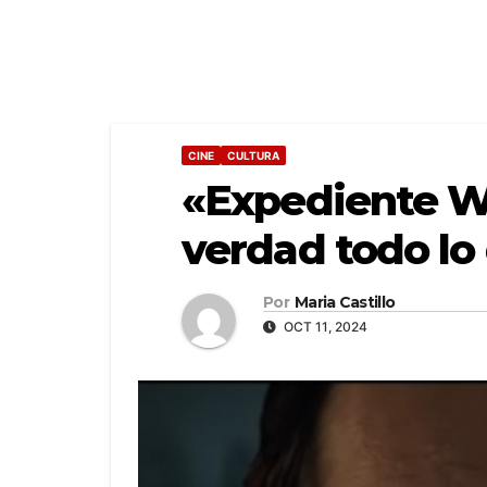
CINE
CULTURA
«Expediente Wa
verdad todo lo
Por
Maria Castillo
OCT 11, 2024