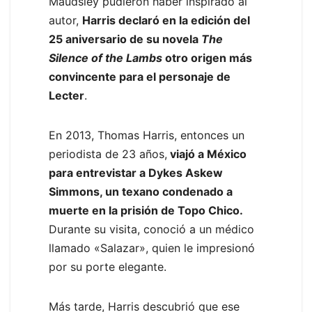
Maudsley pudieron haber inspirado al
autor,
Harris declaró en la edición del
25 aniversario de su novela
The
Silence of the Lambs
otro origen más
convincente para el personaje de
Lecter
.
En 2013, Thomas Harris, entonces un
periodista de 23 años,
viajó a México
para entrevistar a Dykes Askew
Simmons, un texano condenado a
muerte en la prisión de Topo Chico.
Durante su visita, conoció a un médico
llamado «Salazar», quien le impresionó
por su porte elegante.
Más tarde, Harris descubrió que ese