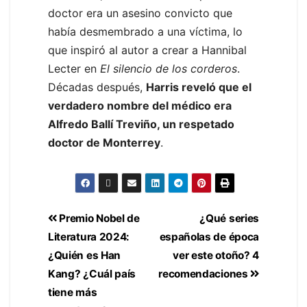
doctor era un asesino convicto que
había desmembrado a una víctima, lo
que inspiró al autor a crear a Hannibal
Lecter en
El silencio de los corderos
.
Décadas después,
Harris reveló que el
verdadero nombre del médico era
Alfredo Ballí Treviño, un respetado
doctor de Monterrey
.
Premio Nobel de
¿Qué series
Literatura 2024:
españolas de época
¿Quién es Han
ver este otoño? 4
Kang? ¿Cuál país
recomendaciones
tiene más