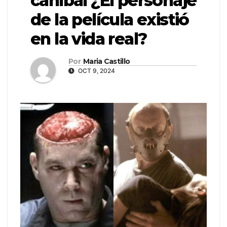
caníbal ¿El personaje
de la película existió
en la vida real?
Por
Maria Castillo
OCT 9, 2024