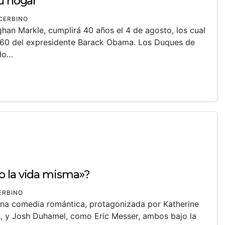
su hogar
CERBINO
an Markle, cumplirá 40 años el 4 de agosto, los cual
o 60 del expresidente Barack Obama. Los Duques de
ndo…
o la vida misma»?
ERBINO
na comedia romántica, protagonizada por Katherine
, y Josh Duhamel, como Eric Messer, ambos bajo la