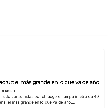
acruz: el más grande en lo que va de año
 CERBINO
n sido consumidas por el fuego en un perímetro de 40
mana, el más grande en lo que va de año,…