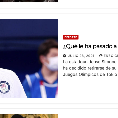
DEPORTE
¿Qué le ha pasado a
JULIO 28, 2021
ENZO C
La estadounidense Simone B
ha decidido retirarse de su
Juegos Olímpicos de Toki