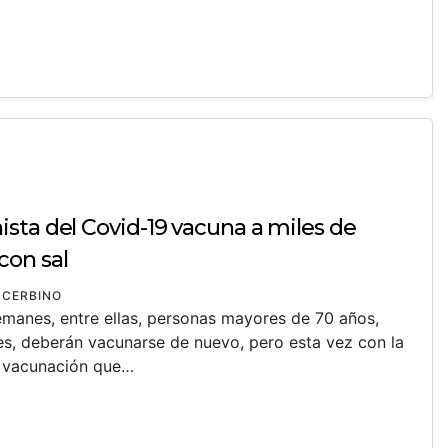
sta del Covid-19 vacuna a miles de
con sal
 CERBINO
anes, entre ellas, personas mayores de 70 años,
res, deberán vacunarse de nuevo, pero esta vez con la
sa vacunación que…