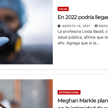
SALUD
En 2022 podría llega
AGOSTO 10, 2021
ENZO
La profesora Linda Bauld, c
salud pública, afirma que l
año. Agrega que si la…
INTERNACIONAL
Meghan Markle plan