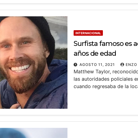
INTERNACIONAL
Surfista famoso es a
años de edad
AGOSTO 11, 2021
ENZO
Matthew Taylor, reconocido
las autoridades policiales 
cuando regresaba de la lo