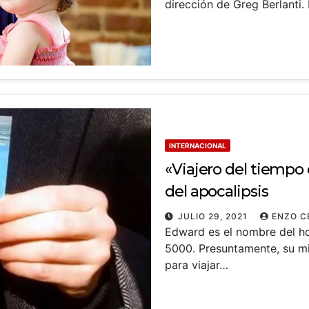
dirección de Greg Berlanti.
INTERNACIONAL
«Viajero del tiempo 
del apocalipsis
JULIO 29, 2021
ENZO C
Edward es el nombre del ho
5000. Presuntamente, su mi
para viajar…