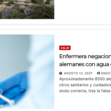
SALUD
Enfermera negacioni
alemanes con agua 
AGOSTO 12, 2021
ENZO
Aproximadamente 8500 alem
otros sanitarios y cuidado
dosis correcta, tras la fal