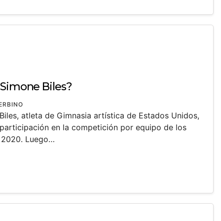
 Simone Biles?
ERBINO
iles, atleta de Gimnasia artística de Estados Unidos,
 participación en la competición por equipo de los
o 2020. Luego…