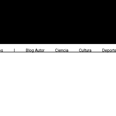
os
|
Blog Autor
Ciencia
Cultura
Deport