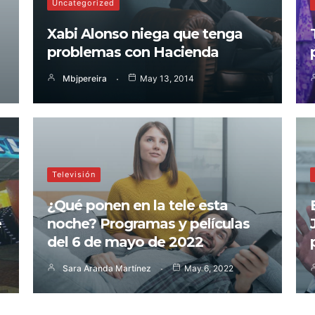
Uncategorized
Xabi Alonso niega que tenga
problemas con Hacienda
Mbjpereira
May 13, 2014
Televisión
¿Qué ponen en la tele esta
e
noche? Programas y películas
del 6 de mayo de 2022
Sara Aranda Martínez
May 6, 2022