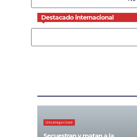
Destacado internacional
Uncategorized
Secuestran y matan a la