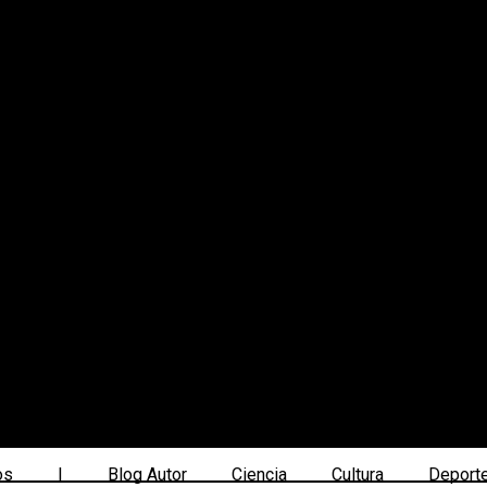
os
|
Blog Autor
Ciencia
Cultura
Deport