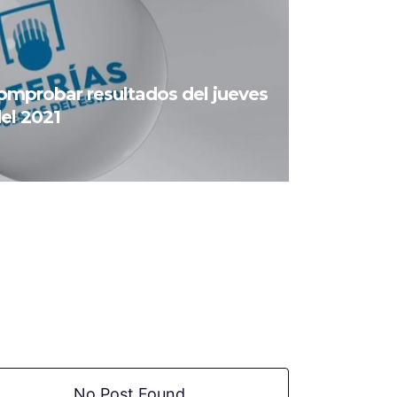
Comprobar resultados del jueves
el 2021
No Post Found