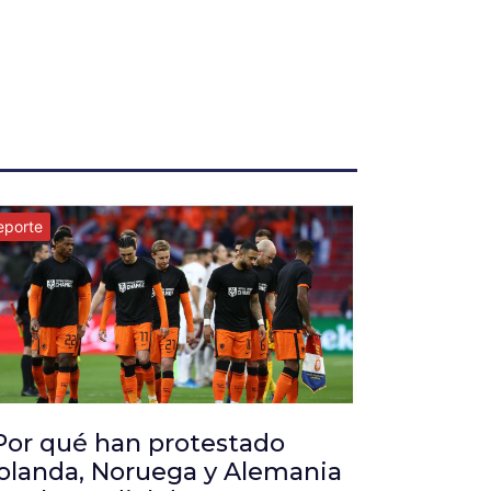
eporte
Por qué han protestado
olanda, Noruega y Alemania