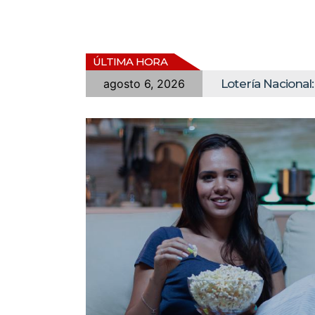
ÚLTIMA HORA
Lotería Nacional: Comprobar Resultad
agosto 6, 2026
eptiembre 3, 2021