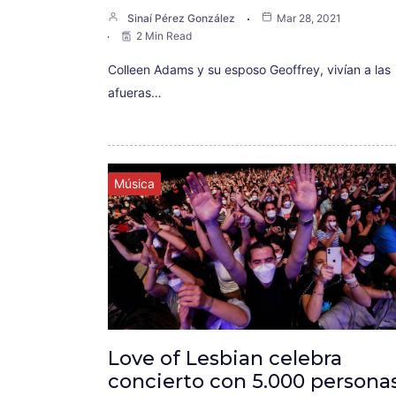
Sinaí Pérez González
Mar 28, 2021
2 Min Read
Colleen Adams y su esposo Geoffrey, vivían a las
afueras…
Música
Love of Lesbian celebra
concierto con 5.000 persona