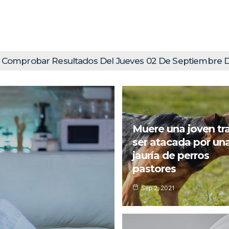
os Del Jueves 02 De Septiembre Del 2021
septiembre 2, 2021
Muere una joven tr
ser atacada por un
jauría de perros
pastores
Sep 2, 2021