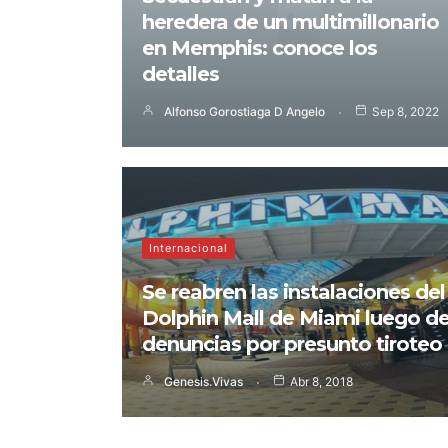
heredera de un multimillonario
en Memphis: conoce los
detalles
Alfonso Gorostiaga D Angelo
Sep 8, 2022
Internacional
Se reabren las instalaciones del
Dolphin Mall de Miami luego d
denuncias por presunto tiroteo
Genesis.vivas
Abr 8, 2018