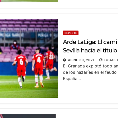
DEPORTE
Arde LaLiga: El cami
Sevilla hacía el título
ABRIL 30, 2021
LUCAS 
El Granada explotó todo an
de los nazaríes en el feudo
España…