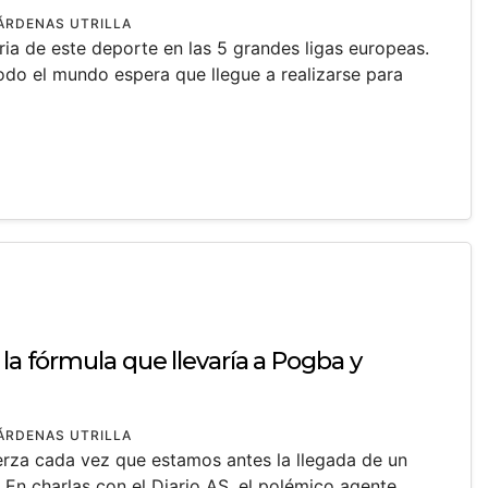
ÁRDENAS UTRILLA
oria de este deporte en las 5 grandes ligas europeas.
do el mundo espera que llegue a realizarse para
 la fórmula que llevaría a Pogba y
ÁRDENAS UTRILLA
rza cada vez que estamos antes la llegada de un
 En charlas con el Diario AS, el polémico agente