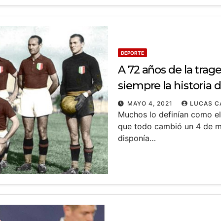
DEPORTE
A 72 años de la tra
siempre la historia d
MAYO 4, 2021
LUCAS C
Muchos lo definían como el
que todo cambió un 4 de ma
disponía…