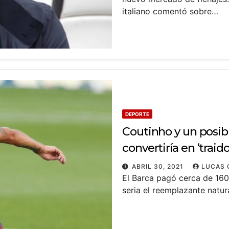
italiano comentó sobre…
DEPORTE
Coutinho y un posibl
convertiría en ‘traido
ABRIL 30, 2021
LUCAS 
El Barca pagó cerca de 160 
seria el reemplazante natu