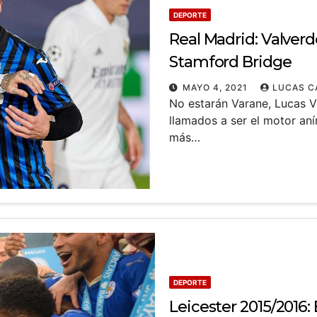
DEPORTE
Real Madrid: Valverd
Stamford Bridge
MAYO 4, 2021
LUCAS C
No estarán Varane, Lucas V
llamados a ser el motor an
más…
DEPORTE
Leicester 2015/2016: