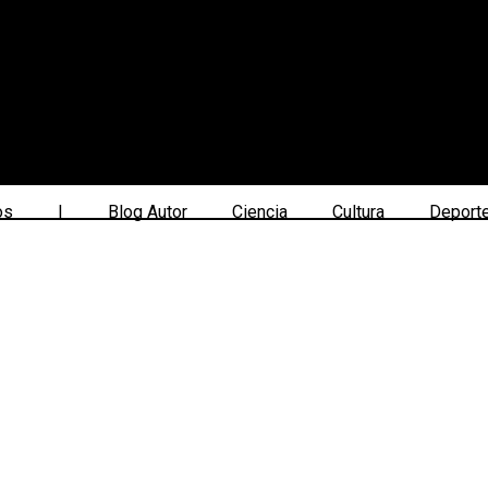
os
|
Blog Autor
Ciencia
Cultura
Deport