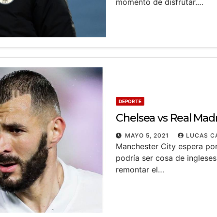
momento de disfrutar.…
DEPORTE
Chelsea vs Real Madr
MAYO 5, 2021
LUCAS C
Manchester City espera por
podría ser cosa de ingleses
remontar el…