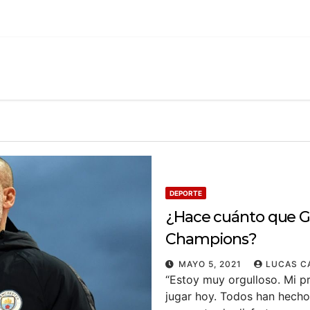
DEPORTE
¿Hace cuánto que Gu
Champions?
MAYO 5, 2021
LUCAS C
“Estoy muy orgulloso. Mi p
jugar hoy. Todos han hecho