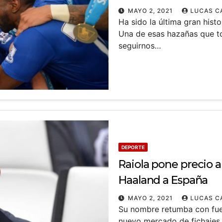
MAYO 2, 2021
LUCAS C
Ha sido la última gran hist
Una de esas hazañas que to
seguirnos…
DEPORTE
Raiola pone precio a
Haaland a España
MAYO 2, 2021
LUCAS C
Su nombre retumba con fue
nuevo mercado de fichajes.