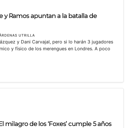
e y Ramos apuntan a la batalla de
ÁRDENAS UTRILLA
ázquez y Dani Carvajal, pero si lo harán 3 jugadores
ímico y físico de los merengues en Londres. A poco
 El milagro de los ‘Foxes’ cumple 5 años