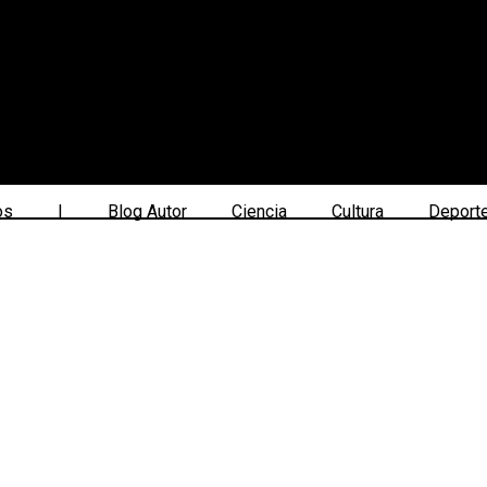
os
|
Blog Autor
Ciencia
Cultura
Deport