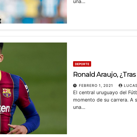
una…
DEPORTE
Ronald Araujo, ¿Tras 
FEBRERO 1, 2021
LUCAS
El central uruguayo del Fút
momento de su carrera. A su
una…