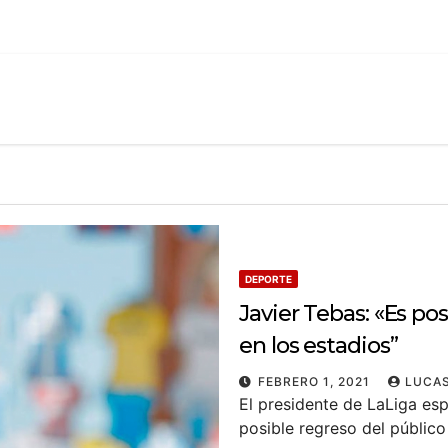
DEPORTE
Javier Tebas: «Es po
en los estadios”
FEBRERO 1, 2021
LUCAS
El presidente de LaLiga esp
posible regreso del público