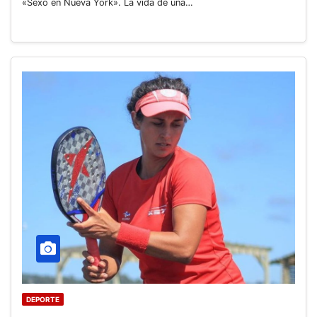
«Sexo en Nueva York». La vida de una…
DEPORTE