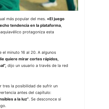
isual más popular del mes.
«El juego
hecho tendencia en la plataforma
,
maquiavélico protagoniza esta
e el minuto 16 al 20. A algunos
ie quiere mirar cortes rápidos,
al”,
dijo un usuario a través de la red
res la posibilidad de sufrir un
ertencia antes del capítulo:
ibles a la luz”
. Se desconoce si
sgo.