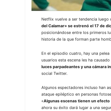
Netflix vuelve a ser tendencia luego
del Calamar» se estrenó el 17 de di
posicionándose entre los primeros l
historia de la que forman parte homb
En el episodio cuatro, hay una pelea
usuarios esta escena les ha causado
luces parpadeantes y una cámara in
social Twitter.
Algunos espectadores incluso han ase
ataque epiléptico en personas fotosen
«
Algunas escenas tienen un efecto 
ahora su éxito dará lugar a una segu