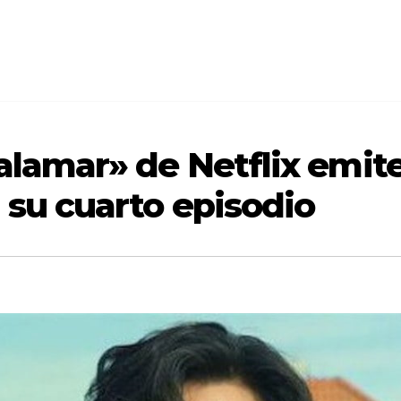
Calamar» de Netflix emit
 su cuarto episodio