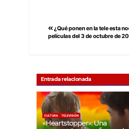
¿Qué ponen en la tele esta n
películas del 3 de octubre de 2
Entrada relacionada
CULTURA
TELEVISIÓN
«Heartstopper»: Una