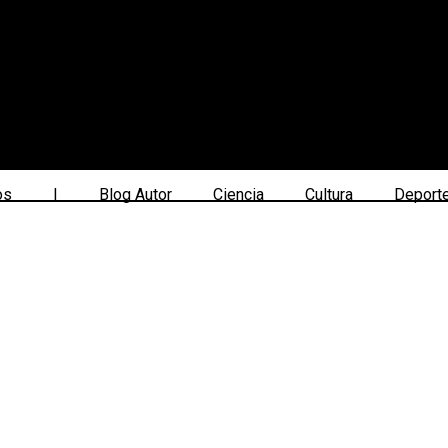
os
|
Blog Autor
Ciencia
Cultura
Deport