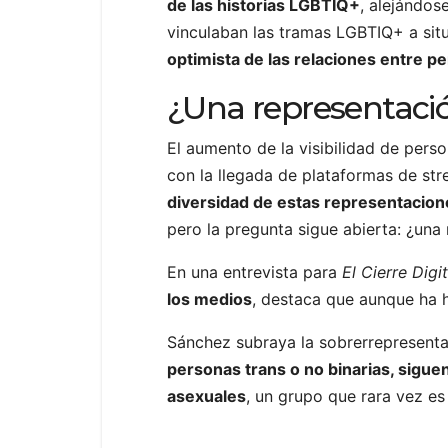
de las historias LGBTIQ+
, alejándos
vinculaban las tramas LGBTIQ+ a sit
optimista de las relaciones entre pe
¿Una representació
El aumento de la visibilidad de perso
con la llegada de plataformas de st
diversidad de estas representacion
pero la pregunta sigue abierta: ¿una
En una entrevista para
El Cierre Digi
los medios
, destaca que aunque ha 
Sánchez subraya la sobrerrepresent
personas trans o no binarias, sigue
asexuales
, un grupo que rara vez es