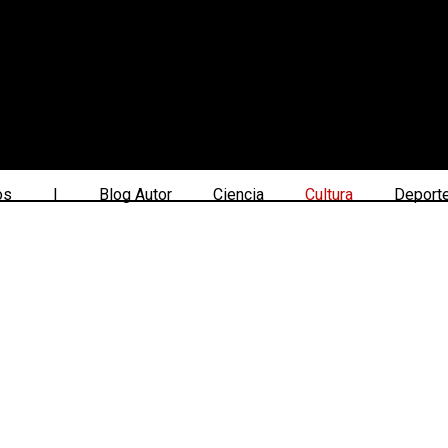
os
|
Blog Autor
Ciencia
Cultura
Deport