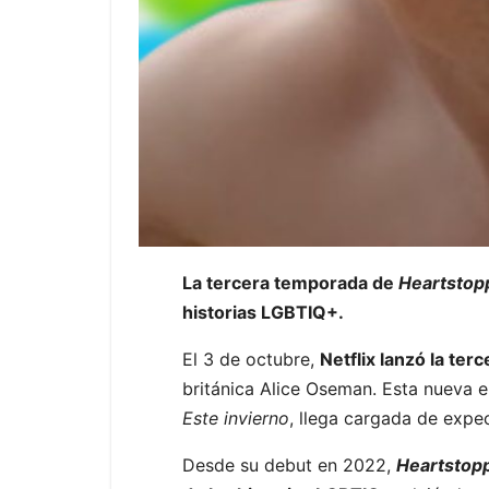
La tercera temporada de
Heartstop
historias LGBTIQ+.
El 3 de octubre,
Netflix lanzó la te
británica Alice Oseman. Esta nueva e
Este invierno
, llega cargada de expec
Desde su debut en 2022,
Heartstop