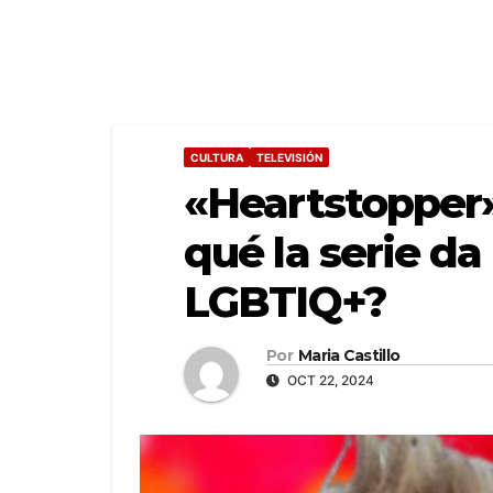
CULTURA
TELEVISIÓN
«Heartstopper»
qué la serie da
LGBTIQ+?
Por
Maria Castillo
OCT 22, 2024