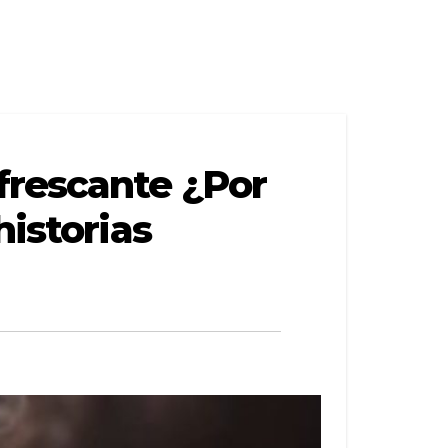
frescante ¿Por
historias