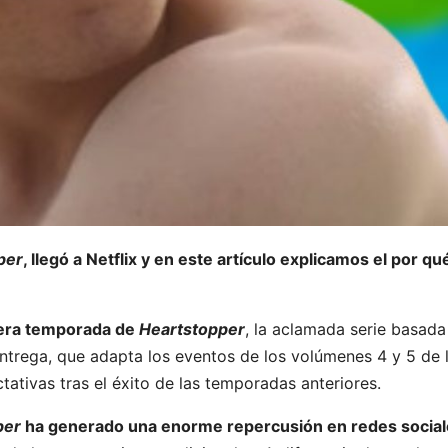
per
, llegó a Netflix y en este artículo explicamos el por q
rcera temporada de
Heartstopper
, la aclamada serie basada
ntrega, que adapta los eventos de los volúmenes 4 y 5 de 
tativas tras el éxito de las temporadas anteriores.
per
ha generado una enorme repercusión en redes sociale