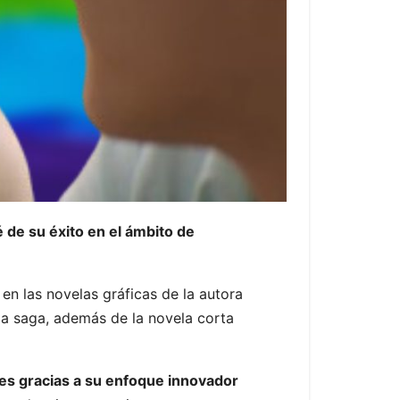
ué de su éxito en el ámbito de
 en las novelas gráficas de la autora
la saga, además de la novela corta
s gracias a su enfoque innovador