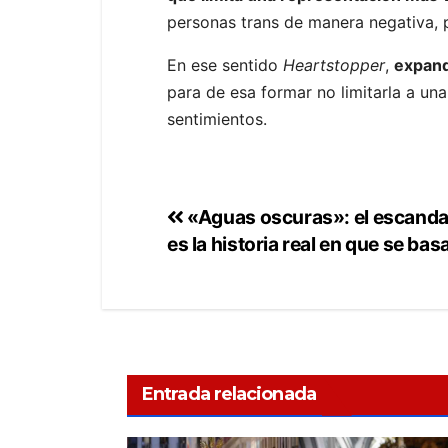
personas trans de manera negativa, p
En ese sentido
Heartstopper
,
expand
para de esa formar no limitarla a una
sentimientos.
«Aguas oscuras»: el escanda
es la historia real en que se basa
Entrada relacionada