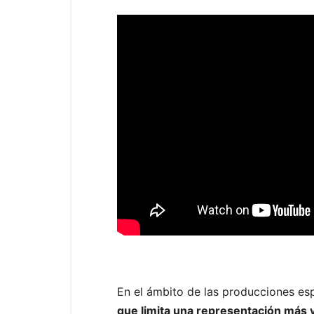
En el ámbito de las producciones es
que limita una representación más v