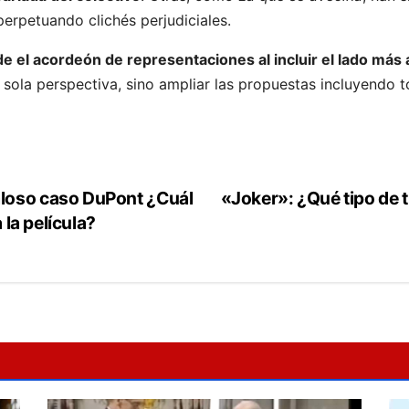
erpetuando clichés perjudiciales.
e el acordeón de representaciones al incluir el lado más
 sola perspectiva, sino ampliar las propuestas incluyendo t
loso caso DuPont ¿Cuál
«Joker»: ¿Qué tipo de t
 la película?