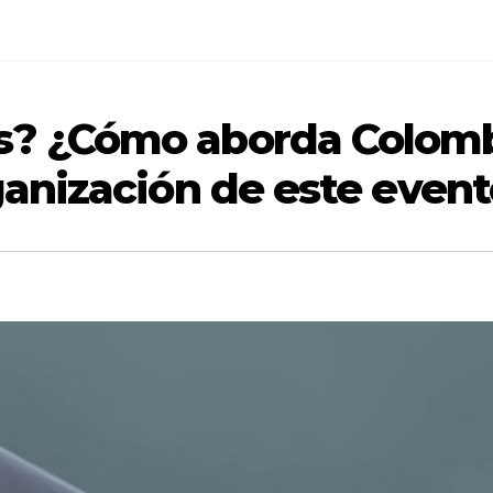
s? ¿Cómo aborda Colombi
rganización de este even