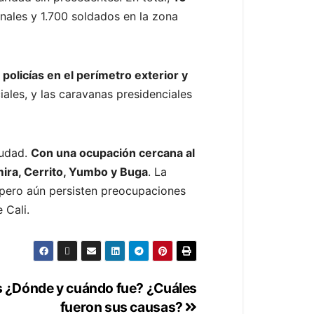
onales y 1.700 soldados en la zona
policías en el perímetro exterior y
ales, y las caravanas presidenciales
iudad.
Con una ocupación cercana al
mira, Cerrito, Yumbo y Buga
. La
 pero aún persisten preocupaciones
 Cali.
as ¿Dónde y cuándo fue? ¿Cuáles
fueron sus causas?