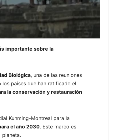
ás importante sobre la
dad Biológica
, una de las reuniones
los países que han ratificado el
ara la conservación y restauración
dial Kunming-Montreal para la
 para el año 2030
. Este marco es
 planeta.