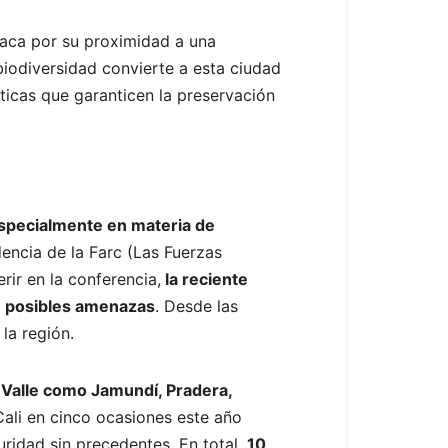
taca por su proximidad a una
 biodiversidad convierte a esta ciudad
íticas que garanticen la preservación
specialmente en materia de
dencia de la Farc (Las Fuerzas
ir en la conferencia,
la reciente
de posibles amenazas
. Desde las
la región.
 Valle como Jamundí, Pradera,
 Cali en cinco ocasiones este año
ridad sin precedentes. En total,
10