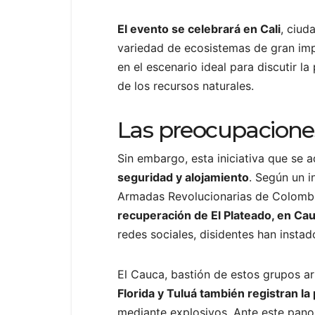
El evento se celebrará en Cali
, ciud
variedad de ecosistemas de gran im
en el escenario ideal para discutir 
de los recursos naturales.
Las preocupaciones
Sin embargo, esta iniciativa que se 
seguridad y alojamiento
. Según un 
Armadas Revolucionarias de Colombia
recuperación de El Plateado, en Cau
redes sociales, disidentes han instad
El Cauca, bastión de estos grupos arm
Florida y Tuluá también registran la
mediante explosivos. Ante este pano