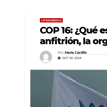
LATINOAMÉRICA
COP 16: ¿Qué e
anfitrión, la o
Por
Maria Castillo
OCT 20, 2024