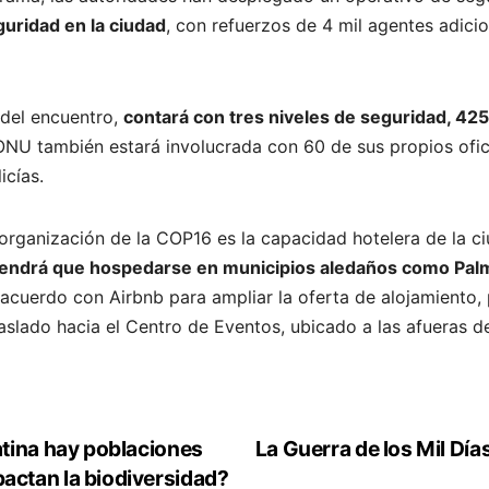
eguridad en la ciudad
, con refuerzos de 4 mil agentes adici
 del encuentro,
contará con tres niveles de seguridad, 425 
ONU también estará involucrada con 60 de sus propios ofici
icías.
 organización de la COP16 es la capacidad hotelera de la c
s tendrá que hospedarse en municipios aledaños como Pal
 acuerdo con Airbnb para ampliar la oferta de alojamiento,
raslado hacia el Centro de Eventos, ubicado a las afueras de
tina hay poblaciones
La Guerra de los Mil Dí
ctan la biodiversidad?