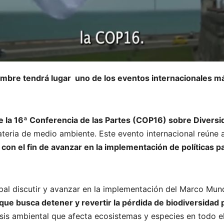
iembre tendrá lugar uno de los eventos internacionales m
e la 16ª Conferencia de las Partes (COP16) sobre Diversi
teria de medio ambiente. Este evento internacional reúne a 
,
con el fin de avanzar en la implementación de políticas p
pal discutir y avanzar en la implementación del Marco Mun
 que busca detener y revertir la pérdida de biodiversidad
risis ambiental que afecta ecosistemas y especies en todo el