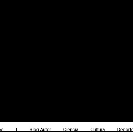
os
|
Blog Autor
Ciencia
Cultura
Deport