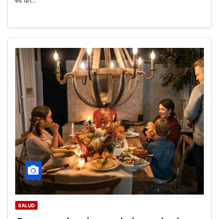
es un…
SALUD