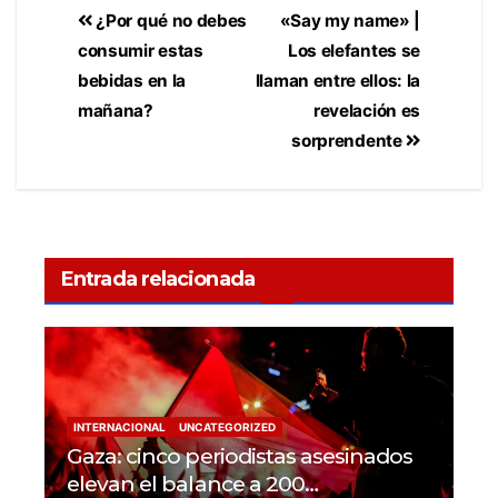
¿Por qué no debes
«Say my name» |
consumir estas
Los elefantes se
bebidas en la
llaman entre ellos: la
mañana?
revelación es
sorprendente
Entrada relacionada
INTERNACIONAL
UNCATEGORIZED
Gaza: cinco periodistas asesinados
elevan el balance a 200