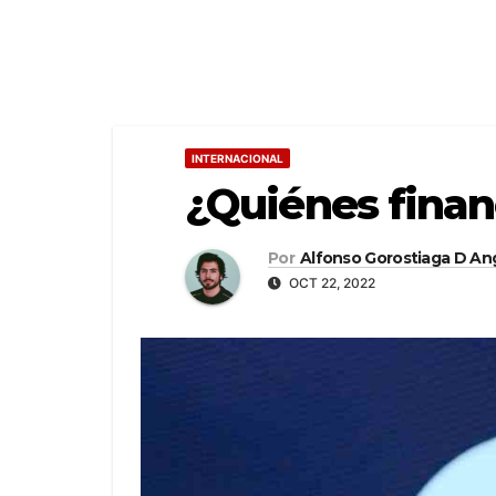
INTERNACIONAL
¿Quiénes finan
Por
Alfonso Gorostiaga D An
OCT 22, 2022