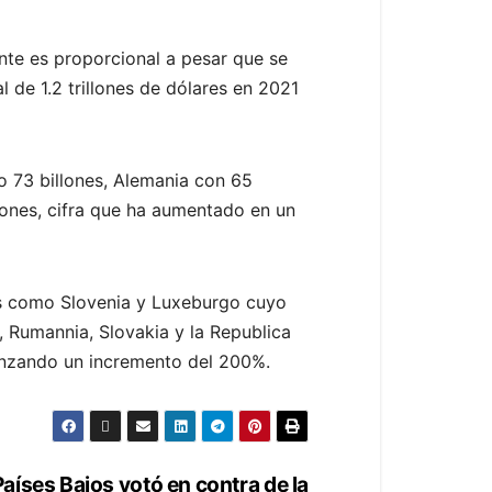
nte es proporcional a pesar que se
al de 1.2 trillones de dólares en 2021
o 73 billones, Alemania con 65
llones, cifra que ha aumentado en un
ses como Slovenia y Luxeburgo cuyo
, Rumannia, Slovakia y la Republica
anzando un incremento del 200%.
aíses Bajos votó en contra de la