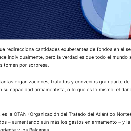
ue redirecciona cantidades exuberantes de fondos en el sec
ace individualmente, pero la verdad es que todo el mundo 
os tomen por sorpresa.
tantas organizaciones, tratados y convenios gran parte de 
 su capacidad armamentista, o lo que es lo mismo; el dañ
s es la OTAN (Organización del Tratado del Atlántico Nort
dos – aumentando aún más los gastos en armamento – y la 
riente y los Balcanes.