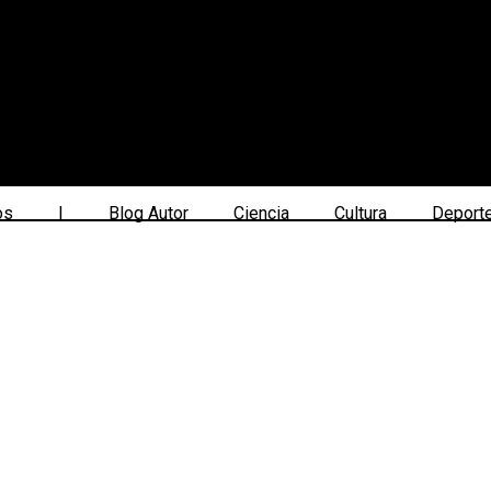
os
|
Blog Autor
Ciencia
Cultura
Deport