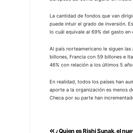
La cantidad de fondos que van dirigi
puede intuir el grado de inversión. Es
lo cuál equivale al 69% del gasto en
Al país norteamericano le siguen las
billones, Francia con 59 billones e I
46% con relación a los últimos 5 año
En realidad, todos los países han a
aporte a la organización es menos de
Checa por su parte han incrementad
¿Quien es Rishi Sunak, el nue