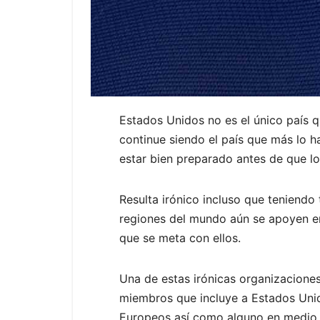
Estados Unidos no es el único país q
continue siendo el país que más lo h
estar bien preparado antes de que l
Resulta irónico incluso que teniendo 
regiones del mundo aún se apoyen en
que se meta con ellos.
Una de estas irónicas organizacione
miembros que incluye a Estados Uni
Europeos así como alguno en medio o