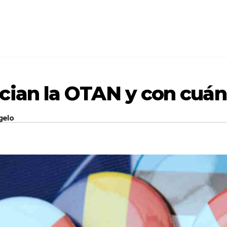
cian la OTAN y con cuán
gelo