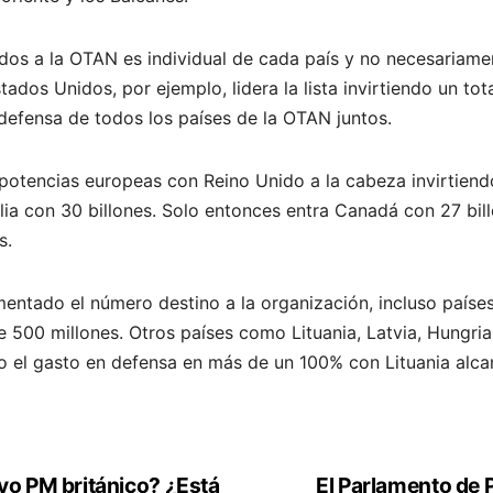
dos a la OTAN es individual de cada país y no necesariame
tados Unidos, por ejemplo, lidera la lista invirtiendo un tot
 defensa de todos los países de la OTAN juntos.
 potencias europeas con Reino Unido a la cabeza invirtiend
talia con 30 billones. Solo entonces entra Canadá con 27 bi
s.
umentado el número destino a la organización, incluso paí
 500 millones. Otros países como Lituania, Latvia, Hungria
o el gasto en defensa en más de un 100% con Lituania alc
vo PM británico? ¿Está
El Parlamento de P