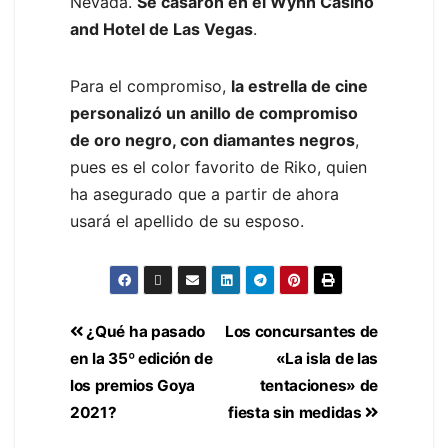
Nevada.
Se casaron en el Wynn Casino
and Hotel de Las Vegas
.
Para el compromiso,
la estrella de cine
personalizó un anillo de compromiso
de oro negro, con diamantes negros
,
pues es el color favorito de Riko, quien
ha asegurado que a partir de ahora
usará el apellido de su esposo.
¿Qué ha pasado
Los concursantes de
en la 35º edición de
«La isla de las
los premios Goya
tentaciones» de
2021?
fiesta sin medidas