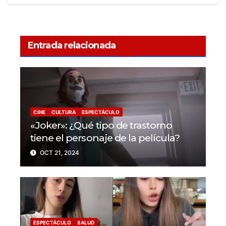
Entrada relacionada
CINE
CULTURA
ESPECTÁCULO
«Joker»: ¿Qué tipo de trastorno
tiene el personaje de la película?
OCT 21, 2024
ESPECTÁCULO
SALUD