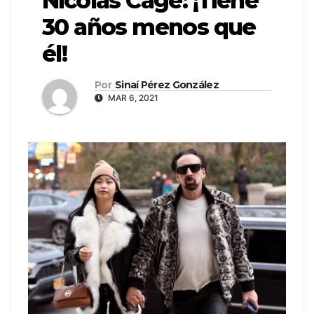
Nicolas Cage: ¡Tiene
30 años menos que
él!
Por
Sinaí Pérez González
MAR 6, 2021