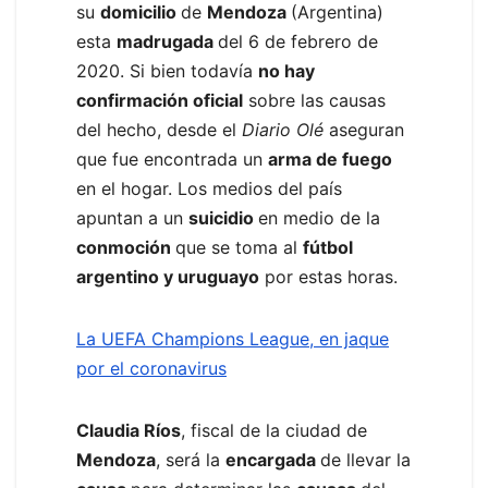
su
domicilio
de
Mendoza
(Argentina)
esta
madrugada
del 6 de febrero de
2020. Si bien todavía
no hay
confirmación oficial
sobre las causas
del hecho, desde el
Diario Olé
aseguran
que fue encontrada un
arma de fuego
en el hogar. Los medios del país
apuntan a un
suicidio
en medio de la
conmoción
que se toma al
fútbol
argentino y uruguayo
por estas horas.
La UEFA Champions League, en jaque
por el coronavirus
Claudia Ríos
, fiscal de la ciudad de
Mendoza
, será la
encargada
de llevar la