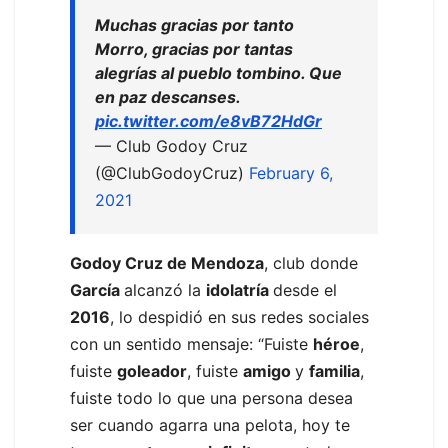
Muchas gracias por tanto
Morro, gracias por tantas
alegrías al pueblo tombino. Que
en paz descanses.
pic.twitter.com/e8vB72HdGr
— Club Godoy Cruz
(@ClubGodoyCruz)
February 6,
2021
Godoy Cruz de Mendoza
, club donde
García
alcanzó la
idolatría
desde el
2016
, lo despidió en sus redes sociales
con un sentido mensaje: “Fuiste
héroe
,
fuiste
goleador
, fuiste
amigo
y
familia
,
fuiste todo lo que una persona desea
ser cuando agarra una pelota, hoy te