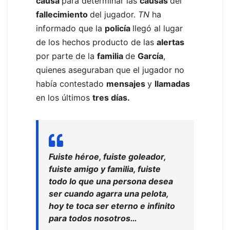
causa
para determinar las
causas
del
fallecimiento
del jugador.
TN
ha
informado que la
policía
llegó al lugar
de los hechos producto de las
alertas
por parte de la
familia
de
García
,
quienes aseguraban que el jugador no
había contestado
mensajes
y
llamadas
en los últimos
tres días.
Fuiste héroe, fuiste goleador,
fuiste amigo y familia, fuiste
todo lo que una persona desea
ser cuando agarra una pelota,
hoy te toca ser eterno e infinito
para todos nosotros…