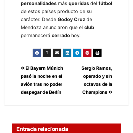
personalidades
más
queridas
del
fútbol
de estos países producto de su
carácter. Desde
Godoy Cruz
de
Mendoza anunciaron que el
club
permanecerá
cerrado
hoy.
El Bayern Múnich
Sergio Ramos,
pasó la noche en el
operado y sin
avión tras no poder
octavos de la
despegar de Berlín
Champions
Entrada relacionada