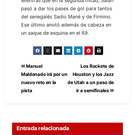
Mientras que en la segunda mitad, Salah
pasó a dar los pases de gol para tantos
del senegalés Sadio Mané y de Firmino.
Ese último anotó además de cabeza en
un saque de esquina en el 69.
Manuel
Los Rockets de
Maldonado irá por un
Houston y los Jazz
nuevo reto en la
de Utah a un paso de
pista
ir a semifinales
Entrada relacionada