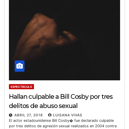
ESPECTÁCULO
Hallan culpable a Bill Cosby por tres
delitos de abuso sexual
ABRIL 27, 2018
LUISANA VIVAS
El actor estadounidense Bill Cosby� fue declarado culpable
por tres delitos de agresión sexual realizados en 2004 contra