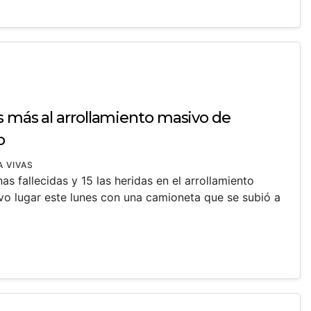
s más al arrollamiento masivo de
o
A VIVAS
as fallecidas y 15 las heridas en el arrollamiento
o lugar este lunes con una camioneta que se subió a