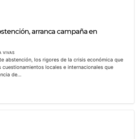
bstención, arranca campaña en
A VIVAS
e abstención, los rigores de la crisis económica que
os cuestionamientos locales e internacionales que
encia de…