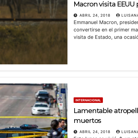
Macron visita EEUU p
ABRIL 24, 2018
LUISAN
Emmanuel Macron, president
convertirse en el primer 
visita de Estado, una ocas
INTERNACIONAL
Lamentable atropel
muertos
ABRIL 24, 2018
LUISAN