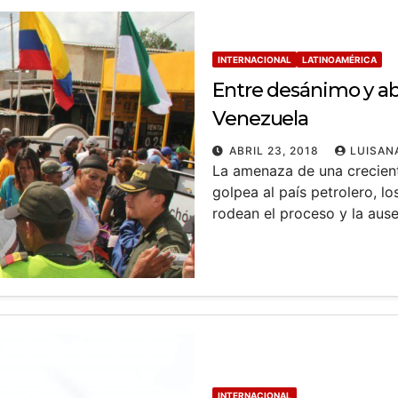
INTERNACIONAL
LATINOAMÉRICA
Entre desánimo y a
Venezuela
ABRIL 23, 2018
LUISAN
La amenaza de una crecient
golpea al país petrolero, l
rodean el proceso y la aus
INTERNACIONAL