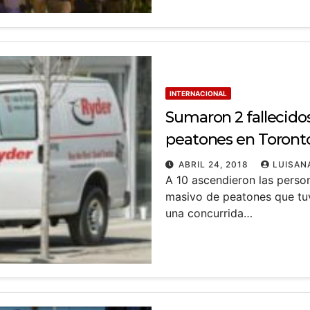
INTERNACIONAL
Sumaron 2 fallecido
peatones en Toront
ABRIL 24, 2018
LUISAN
A 10 ascendieron las person
masivo de peatones que tuv
una concurrida…