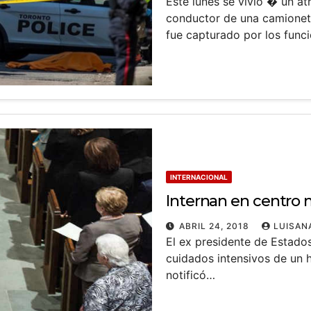
Este lunes se vivió � un a
conductor de una camionet
fue capturado por los func
INTERNACIONAL
Internan en centro 
ABRIL 24, 2018
LUISAN
El ex presidente de Estado
cuidados intensivos de un 
notificó…