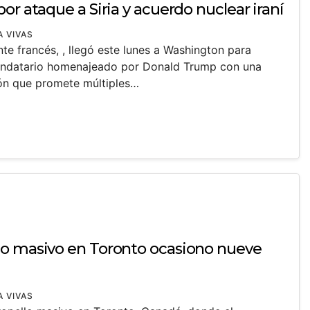
or ataque a Siria y acuerdo nuclear iraní
A VIVAS
e francés, , llegó este lunes a Washington para
mandatario homenajeado por Donald Trump con una
ión que promete múltiples…
lo masivo en Toronto ocasiono nueve
A VIVAS