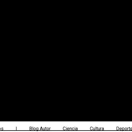
os
|
Blog Autor
Ciencia
Cultura
Deport