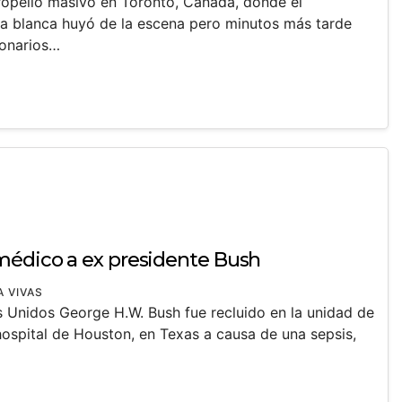
tropello masivo en Toronto, Canadá, donde el
a blanca huyó de la escena pero minutos más tarde
ionarios…
médico a ex presidente Bush
A VIVAS
s Unidos George H.W. Bush fue recluido en la unidad de
hospital de Houston, en Texas a causa de una sepsis,