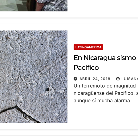
LATINOAMÉRICA
En Nicaragua sismo d
Pacífico
ABRIL 24, 2018
LUISAN
Un terremoto de magnitud 5,
nicaragüense del Pacífico, 
aunque sí mucha alarma…