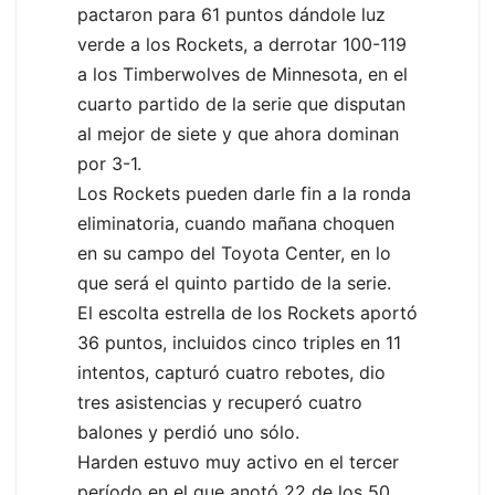
pactaron para 61 puntos dándole luz
verde a los Rockets, a derrotar 100-119
a los Timberwolves de Minnesota, en el
cuarto partido de la serie que disputan
al mejor de siete y que ahora dominan
por 3-1.
Los Rockets pueden darle fin a la ronda
eliminatoria, cuando mañana choquen
en su campo del Toyota Center, en lo
que será el quinto partido de la serie.
El escolta estrella de los Rockets aportó
36 puntos, incluidos cinco triples en 11
intentos, capturó cuatro rebotes, dio
tres asistencias y recuperó cuatro
balones y perdió uno sólo.
Harden estuvo muy activo en el tercer
período en el que anotó 22 de los 50