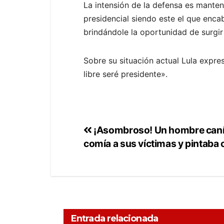
La intensión de la defensa es manten
presidencial siendo este el que enca
brindándole la oportunidad de surgir
Sobre su situación actual Lula expr
libre seré presidente».
¡Asombroso! Un hombre caníb
comía a sus víctimas y pintaba 
Entrada relacionada