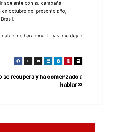
guir adelante con su campaña
n en octubre del presente año,
Brasil.
 matan me harán mártir y si me dejan
uso se recupera y ha comenzado a
hablar