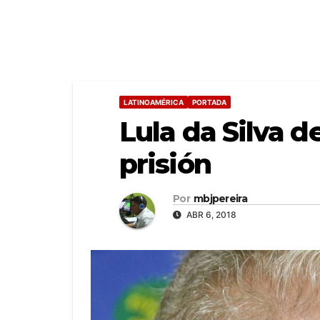
LATINOAMÉRICA
PORTADA
Lula da Silva d
prisión
Por
mbjpereira
ABR 6, 2018