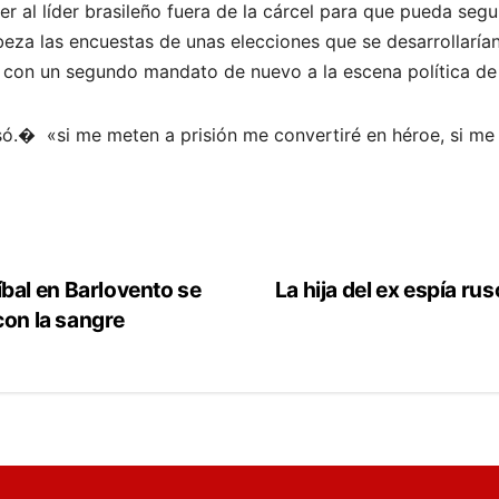
er al líder brasileño fuera de la cárcel para que pueda se
beza las encuestas de unas elecciones que se desarrollaría
 con un segundo mandato de nuevo a la escena política de 
esó.� «si me meten a prisión me convertiré en héroe, si me
al en Barlovento se
La hija del ex espía r
con la sangre