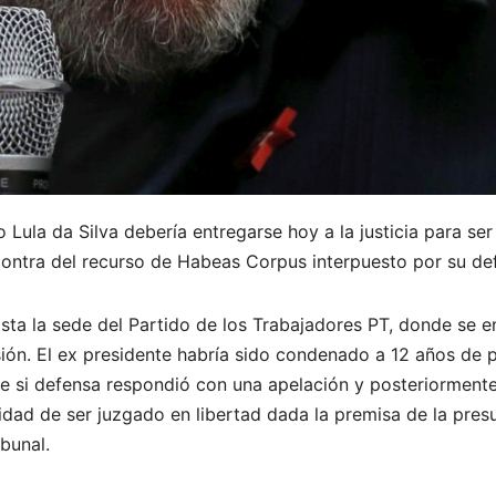
o Lula da Silva debería entregarse hoy a la justicia para se
contra del recurso de Habeas Corpus interpuesto por su de
ta la sede del Partido de los Trabajadores PT, donde se enc
sión. El ex presidente habría sido condenado a 12 años de p
ue si defensa respondió con una apelación y posteriormente
lidad de ser juzgado en libertad dada la premisa de la pres
bunal.