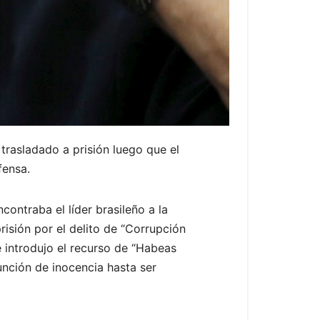
r trasladado a prisión luego que el
fensa.
ontraba el líder brasileño a la
risión por el delito de “Corrupción
 introdujo el recurso de “Habeas
unción de inocencia hasta ser