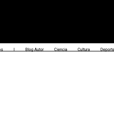
os
|
Blog Autor
Ciencia
Cultura
Deport