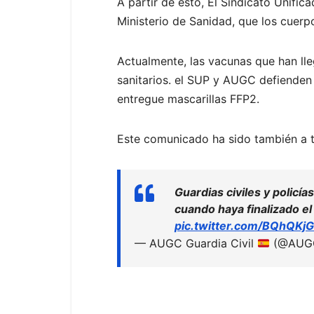
A partir de esto, El Sindicato Unific
Ministerio de Sanidad, que los cuerp
Actualmente, las vacunas que han lle
sanitarios. el SUP y AUGC defienden e
entregue mascarillas FFP2.
Este comunicado ha sido también a t
Guardias civiles y policía
cuando haya finalizado el
pic.twitter.com/BQhQKj
— AUGC Guardia Civil
(@AUGC