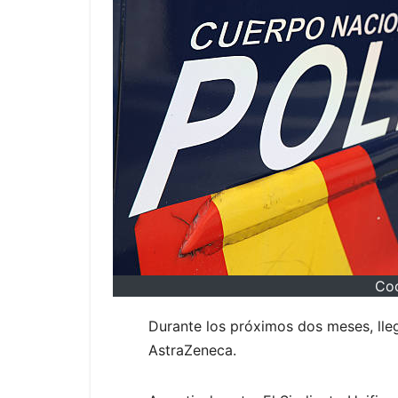
Coc
Durante los próximos dos meses, lleg
AstraZeneca.