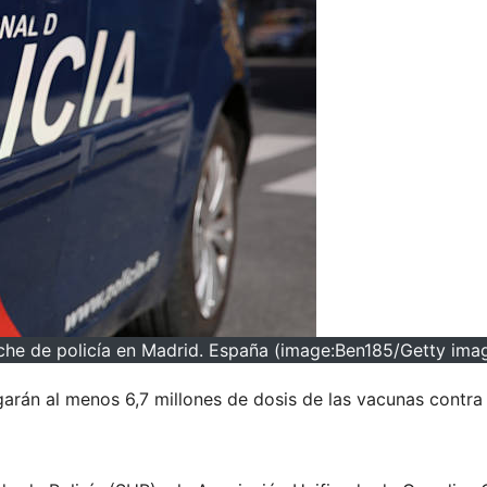
he de policía en Madrid. España (image:Ben185/Getty ima
arán al menos 6,7 millones de dosis de las vacunas contra 