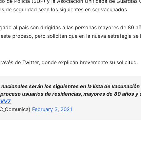
ado de Policía (SUP) y la Asociación Unificada de Guardias 
os de seguridad sean los siguientes en ser vacunados.
gado al país son dirigidas a las personas mayores de 80 a
ste proceso, pero solicitan que en la nueva estrategia se l
ravés de Twitter, donde explican brevemente su solicitud.
s nacionales serán los siguientes en la lista de vacunació
 proceso usuarios de residencias, mayores de 80 años y s
GVV7
_Comunica)
February 3, 2021