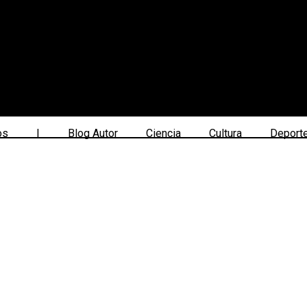
os
|
Blog Autor
Ciencia
Cultura
Deport