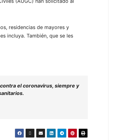
Civiles (AUGC) han solicitado al
ños, residencias de mayores y
es incluya. También, que se les
n contra el coronavirus, siempre y
anitarios.