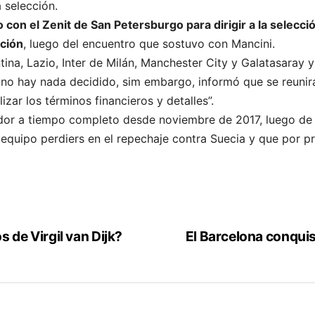
 selección.
 con el Zenit de San Petersburgo para dirigir a la selecci
ación
, luego del encuentro que sostuvo con Mancini.
tina, Lazio, Inter de Milán, Manchester City y Galatasaray 
n no hay nada decidido, sim embargo, informó que se reuni
zar los términos financieros y detalles”.
or a tiempo completo desde noviembre de 2017, luego de l
quipo perdiers en el repechaje contra Suecia y que por prim
 de Virgil van Dijk?
El Barcelona conquist