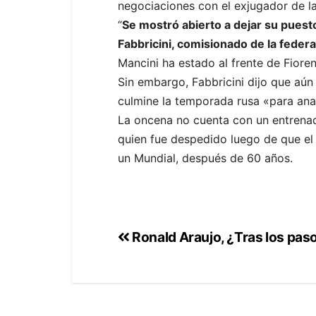
negociaciones con el exjugador de la
“
Se mostró abierto a dejar su puesto
Fabbricini, comisionado de la feder
Mancini ha estado al frente de Fioren
Sin embargo, Fabbricini dijo que aú
culmine la temporada rusa «para anali
La oncena no cuenta con un entrenad
quien fue despedido luego de que el e
un Mundial, después de 60 años.
Ronald Araujo, ¿Tras los pasos