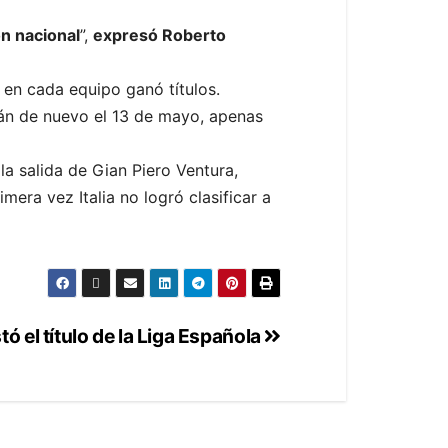
ón nacional
”,
expresó Roberto
y en cada equipo ganó títulos.
rán de nuevo el 13 de mayo, apenas
a salida de Gian Piero Ventura,
era vez Italia no logró clasificar a
ó el título de la Liga Española