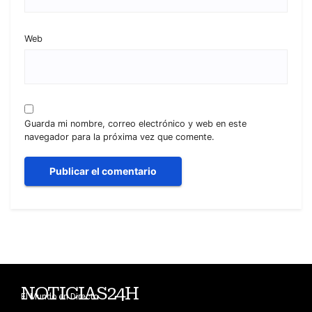
Web
Guarda mi nombre, correo electrónico y web en este
navegador para la próxima vez que comente.
NOTICIAS24H
El Mundo en Directo