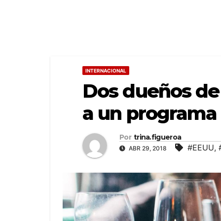
INTERNACIONAL
Dos dueños de 
a un programa
Por
trina.figueroa
#EEUU
,
ABR 29, 2018