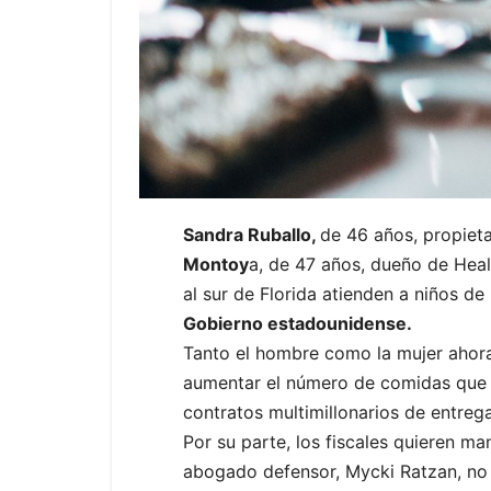
Sandra Ruballo,
de 46 años, propiet
Montoy
a, de 47 años, dueño de Heal
al sur de Florida atienden a niños de
Gobierno estadounidense.
Tanto el hombre como la mujer ahora 
aumentar el número de comidas que e
contratos multimillonarios de entreg
Por su parte, los fiscales quieren man
abogado defensor, Mycki Ratzan, no 