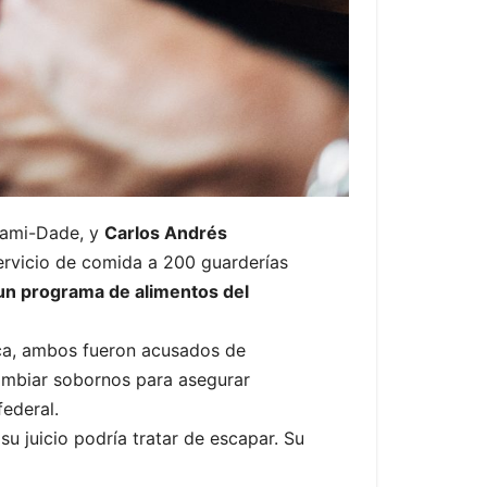
Miami-Dade, y
Carlos Andrés
servicio de comida a 200 guarderías
 un programa de alimentos del
nica, ambos fueron acusados de
ambiar sobornos para asegurar
federal.
 su juicio podría tratar de escapar. Su