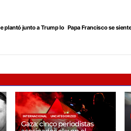
e plantó junto a Trump lo
Papa Francisco se siente
INTERNACIONAL
UNCATEGORIZED
Gaza: cinco periodistas