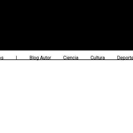
os
|
Blog Autor
Ciencia
Cultura
Deport