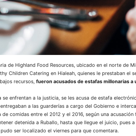
aria de Highland Food Resources, ubicado en el norte de 
thy Children Catering en Hialeah, quienes le prestaban el 
 bajos recursos,
fueron acusados de estafas millonarias a
se enfrentan a la justicia, se les acusa de estafa electró
ntregaban a las guarderías a cargo del Gobierno e interc
a de comidas entre el 2012 y el 2016, según una acusación 
tener detenida a Ruballo, hasta que llegue el juicio, pues a
pudo ser localizado el viernes para que comentara.