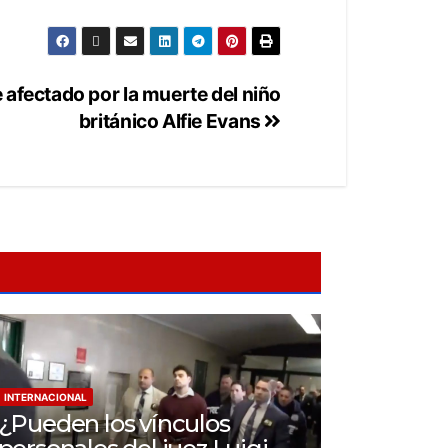
 afectado por la muerte del niño
británico Alfie Evans
INTERNACIONAL
¿Pueden los vínculos