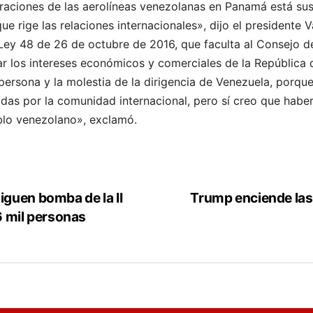
aciones de las aerolíneas venezolanas en Panamá está sust
ue rige las relaciones internacionales», dijo el presidente V
 Ley 48 de 26 de octubre de 2016, que faculta al Consejo d
r los intereses económicos y comerciales de la República 
 persona y la molestia de la dirigencia de Venezuela, porqu
das por la comunidad internacional, pero sí creo que habe
eblo venezolano», exclamó.
guen bomba de la II
Trump enciende las
6 mil personas