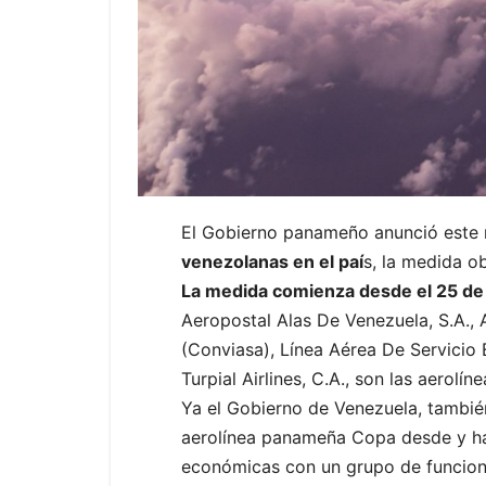
El Gobierno panameño anunció este
venezolanas en el paí
s, la medida 
La medida comienza desde el 25 de 
Aeropostal Alas De Venezuela, S.A., 
(Conviasa), Línea Aérea De Servicio E
Turpial Airlines, C.A., son las aerolí
Ya el Gobierno de Venezuela, también
aerolínea panameña Copa desde y ha
económicas con un grupo de funciona