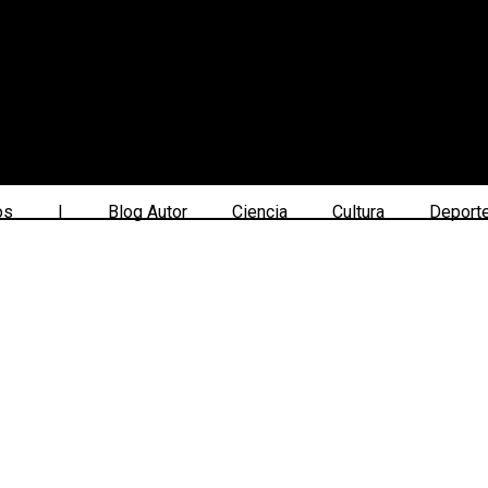
os
|
Blog Autor
Ciencia
Cultura
Deport