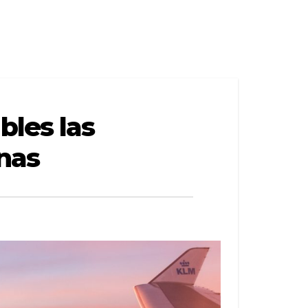
les las
nas