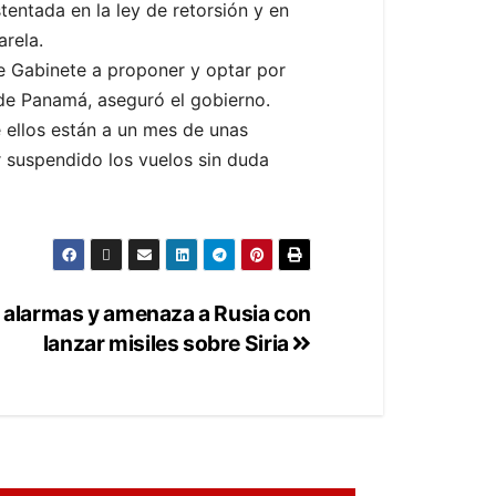
entada en la ley de retorsión y en
arela.
e Gabinete a proponer y optar por
de Panamá, aseguró el gobierno.
e ellos están a un mes de unas
r suspendido los vuelos sin duda
 alarmas y amenaza a Rusia con
lanzar misiles sobre Siria