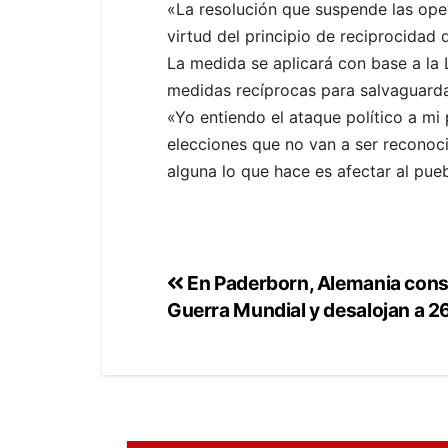
«La resolución que suspende las oper
virtud del principio de reciprocidad q
La medida se aplicará con base a la
medidas recíprocas para salvaguarda
«Yo entiendo el ataque político a mi
elecciones que no van a ser reconoci
alguna lo que hace es afectar al pu
En Paderborn, Alemania consi
Guerra Mundial y desalojan a 2