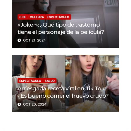
CINE
CULTURA
ESPECTÁCULO
«Joker»: ¿Qué tipo de trastorno
tiene el personaje de la película?
OCT 21, 2024
ESPECTÁCULO
SALUD
Arriesgada receta viral en Tik Tok:
¿Es bueno comer el huevo crudo?
OCT 20, 2024