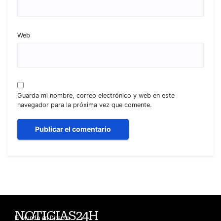
Web
Guarda mi nombre, correo electrónico y web en este
navegador para la próxima vez que comente.
NOTICIAS24H
El Mundo en Directo