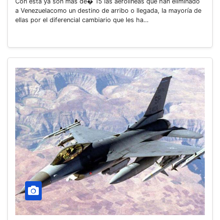
Con ésta ya son más de� 15 las aerolíneas que han eliminado
a Venezuelacomo un destino de arribo o llegada, la mayoría de
ellas por el diferencial cambiario que les ha…