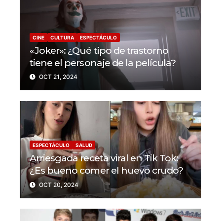
CINE
CULTURA
ESPECTÁCULO
«Joker»: ¿Qué tipo de trastorno
tiene el personaje de la película?
OCT 21, 2024
ESPECTÁCULO
SALUD
Arriesgada receta viral en Tik Tok:
¿Es bueno comer el huevo crudo?
OCT 20, 2024