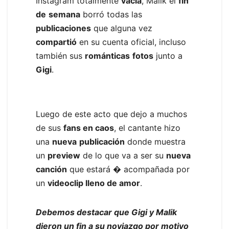
Instagram totalmente
vacía
, Malik el
fin
de
semana
borró todas las
publicaciones
que alguna vez
compartió
en su cuenta oficial, incluso
también sus
románticas
fotos
junto a
Gigi
.
Luego de este acto que dejo a muchos
de sus
fans en caos
, el cantante hizo
una
nueva
publicación
donde muestra
un
preview
de lo que va a ser su
nueva
canción
que estará � acompañada por
un
videoclip lleno de amor
.
Debemos destacar que Gigi y Malik
dieron un fin a su noviazgo por motivo