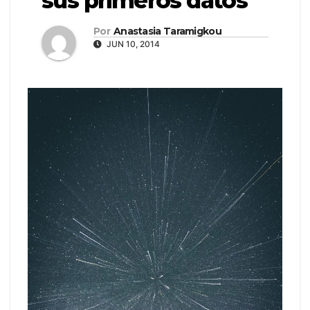
sus primeros datos
Por
Anastasia Taramigkou
JUN 10, 2014