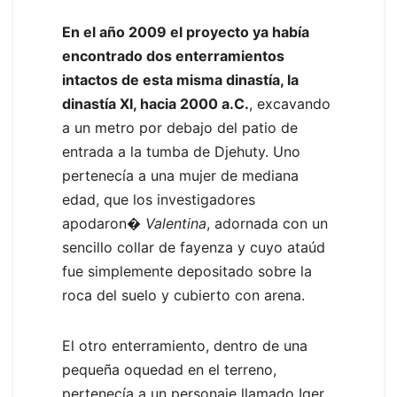
En el año 2009 el proyecto ya había
encontrado dos enterramientos
intactos de esta misma dinastía, la
dinastía XI, hacia 2000 a.C.
, excavando
a un metro por debajo del patio de
entrada a la tumba de Djehuty. Uno
pertenecía a una mujer de mediana
edad, que los investigadores
apodaron�
Valentina
, adornada con un
sencillo collar de fayenza y cuyo ataúd
fue simplemente depositado sobre la
roca del suelo y cubierto con arena.
El otro enterramiento, dentro de una
pequeña oquedad en el terreno,
pertenecía a un personaje llamado Iqer,