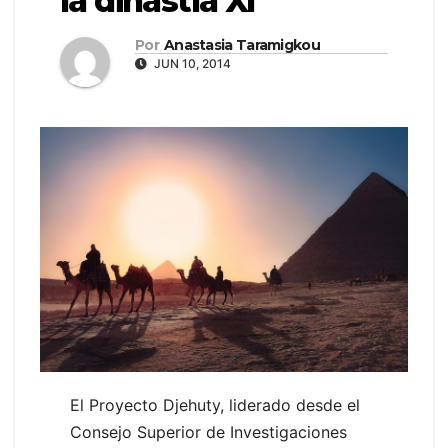
la dinastía XI
Por
Anastasia Taramigkou
JUN 10, 2014
El Proyecto Djehuty, liderado desde el
Consejo Superior de Investigaciones