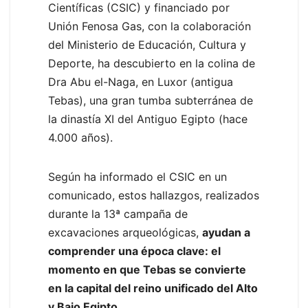
Científicas (CSIC) y financiado por
Unión Fenosa Gas, con la colaboración
del Ministerio de Educación, Cultura y
Deporte, ha descubierto en la colina de
Dra Abu el-Naga, en Luxor (antigua
Tebas), una gran tumba subterránea de
la dinastía XI del Antiguo Egipto (hace
4.000 años).
Según ha informado el CSIC en un
comunicado, estos hallazgos, realizados
durante la 13ª campaña de
excavaciones arqueológicas,
ayudan a
comprender una época clave: el
momento en que Tebas se convierte
en la capital del reino unificado del Alto
y Bajo Egipto
.