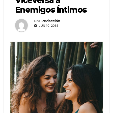
Viceversa a
Enemigos Íntimos
Por
Redacción
JUN 10, 2014