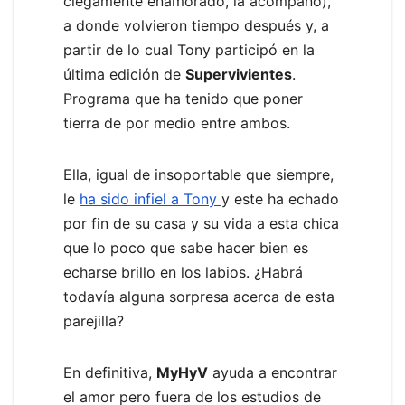
ciegamente enamorado, la acompañó),
a donde volvieron tiempo después y, a
partir de lo cual Tony participó en la
última edición de
Supervivientes
.
Programa que ha tenido que poner
tierra de por medio entre ambos.
Ella, igual de insoportable que siempre,
le
ha sido infiel a Tony
y este ha echado
por fin de su casa y su vida a esta chica
que lo poco que sabe hacer bien es
echarse brillo en los labios. ¿Habrá
todavía alguna sorpresa acerca de esta
parejilla?
En definitiva,
MyHyV
ayuda a encontrar
el amor pero fuera de los estudios de