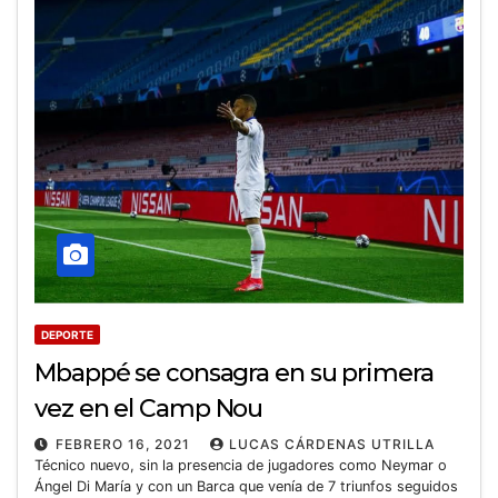
DEPORTE
Mbappé se consagra en su primera
vez en el Camp Nou
FEBRERO 16, 2021
LUCAS CÁRDENAS UTRILLA
Técnico nuevo, sin la presencia de jugadores como Neymar o
Ángel Di María y con un Barca que venía de 7 triunfos seguidos