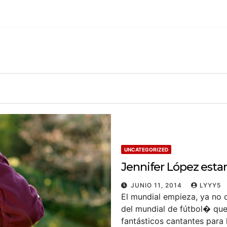
UNCATEGORIZED
Jennifer López estar
JUNIO 11, 2014
LYYY5
El mundial empieza, ya no 
del mundial de fútbol� qu
fantásticos cantantes para