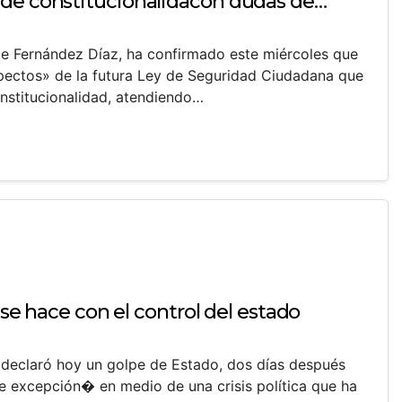
de constitucionalidacon dudas de
orge Fernández Díaz, ha confirmado este miércoles que
pectos» de la futura Ley de Seguridad Ciudadana que
nstitucionalidad, atendiendo…
o se hace con el control del estado
 declaró hoy un golpe de Estado, dos días después
 excepción� en medio de una crisis política que ha