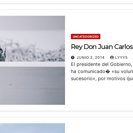
UNCATEGORIZED
Rey Don Juan Carlos 
JUNIO 2, 2014
LYYY5
El presidente del Gobierno,
ha comunicado� «su volunt
sucesorio», por motivos q