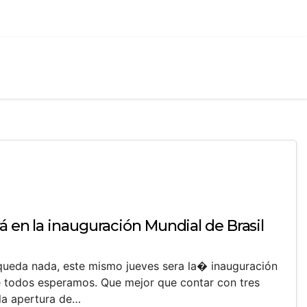
á en la inauguración Mundial de Brasil
queda nada, este mismo jueves sera la� inauguración
e todos esperamos. Que mejor que contar con tres
 la apertura de…