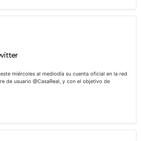
witter
este miércoles al mediodía su cuenta oficial en la red
bre de usuario @CasaReal, y con el objetivo de