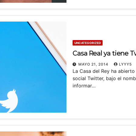
UNCATEGORIZED
Casa Real ya tiene T
MAYO 21, 2014
LYYY5
La Casa del Rey ha abierto 
social Twitter, bajo el nom
informar…