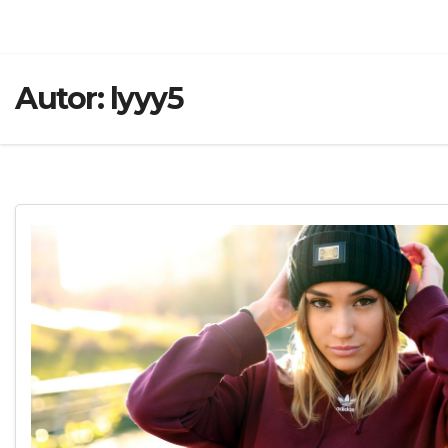
Autor:
lyyy5