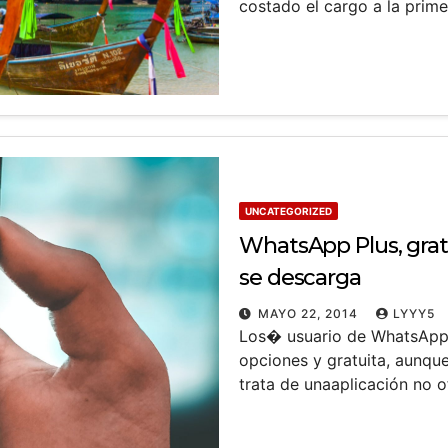
costado el cargo a la prim
UNCATEGORIZED
WhatsApp Plus, grat
se descarga
MAYO 22, 2014
LYYY5
Los� usuario de WhatsApp
opciones y gratuita, aunqu
trata de unaaplicación no o