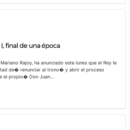
I, final de una época
 Mariano Rajoy, ha anunciado este lunes que el Rey le
ad de� renunciar al trono� y abrir el proceso
ue el propio� Don Juan…