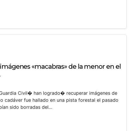
 imágenes «macabras» de la menor en el
e
 Guardia Civil� han logrado� recuperar imágenes de
yo cadáver fue hallado en una pista forestal el pasado
bían sido borradas del…