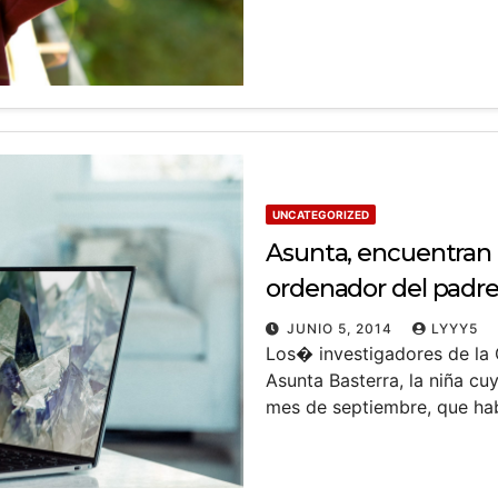
UNCATEGORIZED
Asunta, encuentran
ordenador del padr
JUNIO 5, 2014
LYYY5
Los� investigadores de la
Asunta Basterra, la niña cu
mes de septiembre, que ha