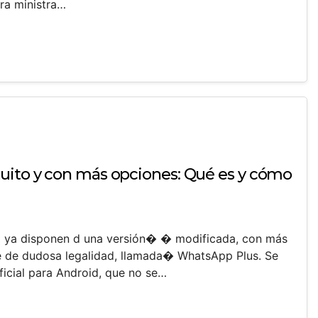
era ministra…
uito y con más opciones: Qué es y cómo
 ya disponen d una versión� � modificada, con más
e de dudosa legalidad, llamada� WhatsApp Plus. Se
ficial para Android, que no se…