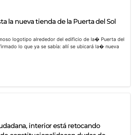
ista la nueva tienda de la Puerta del Sol
moso logotipo alrededor del edificio de la� Puerta del
irmado lo que ya se sabía: allí se ubicará la� nueva
udadana, interior está retocando