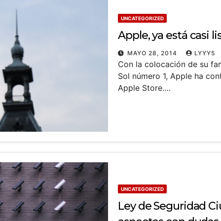
UNCATEGORIZED
Apple, ya está casi l
MAYO 28, 2014
LYYY5
Con la colocación de su fa
Sol número 1, Apple ha conf
Apple Store.…
UNCATEGORIZED
Ley de Seguridad Ci