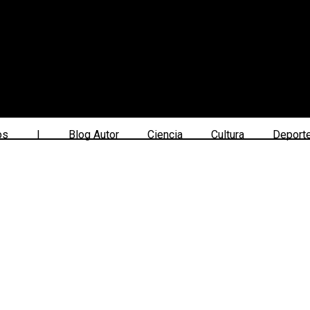
os
|
Blog Autor
Ciencia
Cultura
Deport