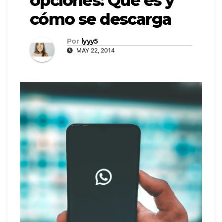
opciones: Qué es y
cómo se descarga
Por
lyyy5
MAY 22, 2014