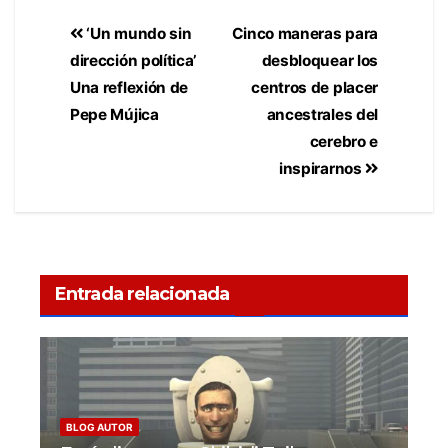
‘Un mundo sin
Cinco maneras para
dirección política’
desbloquear los
Una reflexión de
centros de placer
Pepe Mújica
ancestrales del
cerebro e
inspirarnos
Entrada relacionada
BLOG AUTOR