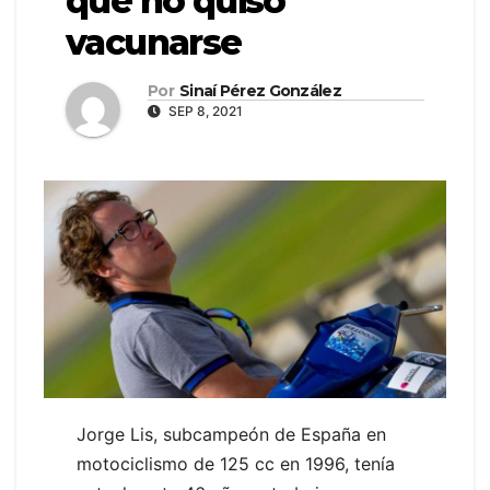
que no quiso
vacunarse
Por
Sinaí Pérez González
SEP 8, 2021
Jorge Lis, subcampeón de España en
motociclismo de 125 cc en 1996, tenía