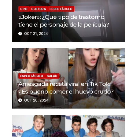
CINE
CULTURA
ESPECTÁCULO
«Joker»: ¿Qué tipo de trastorno
tiene el personaje de la película?
OCT 21, 2024
ESPECTÁCULO
SALUD
Arriesgada receta viral en Tik Tok:
¿Es bueno comer el huevo crudo?
OCT 20, 2024