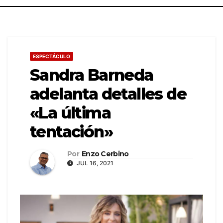
ESPECTÁCULO
Sandra Barneda
adelanta detalles de
«La última
tentación»
Por
Enzo Cerbino
JUL 16, 2021