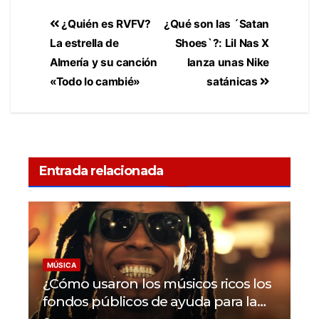
¿Quién es RVFV?
¿Qué son las ´Satan
La estrella de
Shoes`?: Lil Nas X
Almería y su canción
lanza unas Nike
«Todo lo cambié»
satánicas
Entrada relacionada
MÚSICA
¿Cómo usaron los músicos ricos los
fondos públicos de ayuda para la