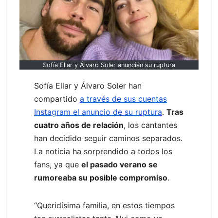
Sofía Ellar y Álvaro Soler anuncian su ruptura
Sofía Ellar y Álvaro Soler han
compartido
a través de sus cuentas
Instagram el anuncio de su ruptura
.
Tras
cuatro años de relación
, los cantantes
han decidido seguir caminos separados.
La noticia ha sorprendido a todos los
fans, ya que
el pasado verano se
rumoreaba su posible compromiso
.
“Queridísima familia, en estos tiempos