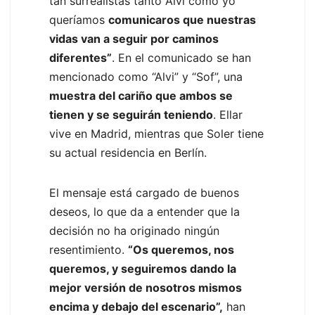
tan surrealistas tanto Alvi como yo
queríamos
comunicaros que nuestras
vidas van a seguir por caminos
diferentes”
. En el comunicado se han
mencionado como “Alvi” y “Sof”, una
muestra del cariño que ambos se
tienen y se seguirán teniendo
. Ellar
vive en Madrid, mientras que Soler tiene
su actual residencia en Berlín.
El mensaje está cargado de buenos
deseos, lo que da a entender que la
decisión no ha originado ningún
resentimiento.
“Os queremos, nos
queremos, y seguiremos dando la
mejor versión de nosotros mismos
encima y debajo del escenario”,
han