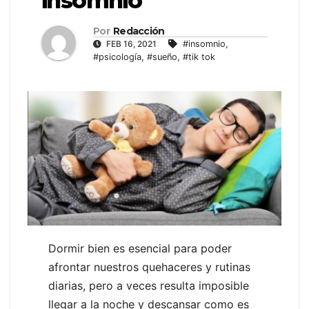
insomnio
Por
Redacción
FEB 16, 2021
#insomnio
,
#psicología
,
#sueño
,
#tik tok
Dormir bien es esencial para poder
afrontar nuestros quehaceres y rutinas
diarias, pero a veces resulta imposible
llegar a la noche y descansar como es