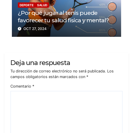
DEPORTE
SALUD
¿Por qué jugar al tenis puede
favorecer tu salud física y mental?
OCT 27, 2024
Deja una respuesta
Tu dirección de correo electrónico no será publicada.
Los
campos obligatorios están marcados con
*
Comentario
*