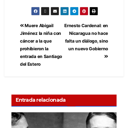
Muere Abigail
Ernesto Cardenal: en
Jiménez la niña con
Nicaragua no hace
cáncer a la que
falta un diálogo, sino
prohibieron la
un nuevo Gobierno
entrada en Santiago
del Estero
Entrada relacionada