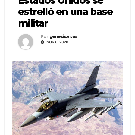
Estados Unidos se
estrelló en una base
militar
Por
genesis.vivas
NOV 6, 2020